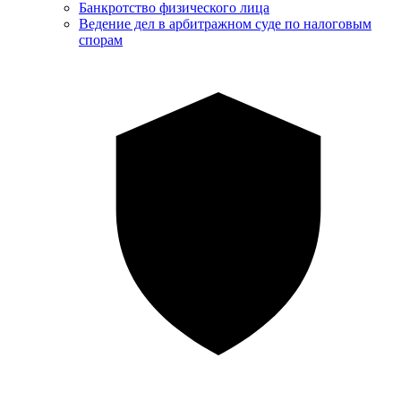
Банкротство физического лица
Ведение дел в арбитражном суде по налоговым
спорам