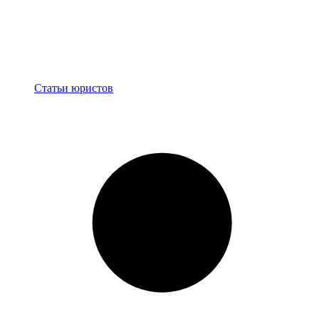
Блог
Статьи юристов