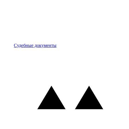
Документы
Судебные документы