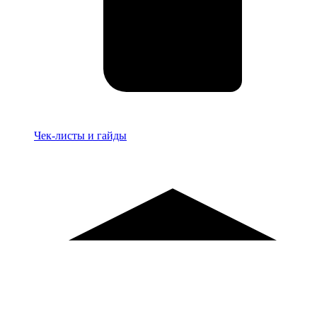
Материалы
Чек-листы и гайды