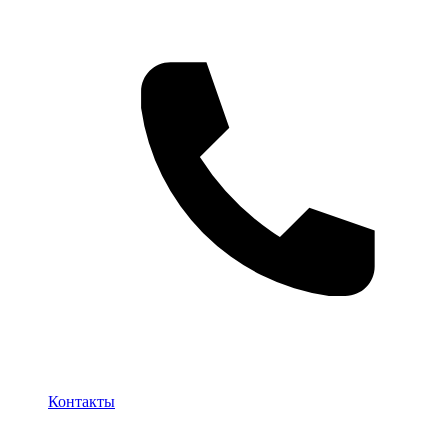
Контакты
Контакты