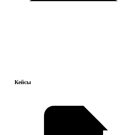
Кейсы
Кейсы