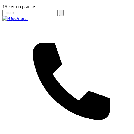
Бейдж
15 лет на рынке
Поиск
Поиск