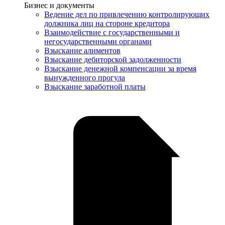
Услуги
Бизнес и документы
Ведение дел по привлечению контролирующих
должника лиц на стороне кредитора
Взаимодействие с государственными и
негосударственными органами
Взыскание алиментов
Взыскание дебиторской задолженности
Взыскание денежной компенсации за время
вынужденного прогула
Взыскание заработной платы