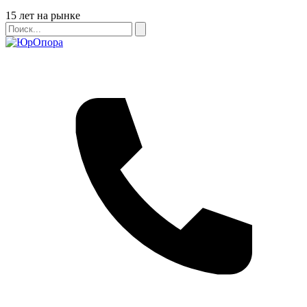
Бейдж
15 лет на рынке
Поиск
Поиск