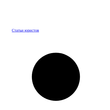
Блог
Статьи юристов