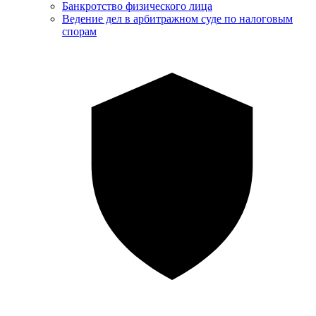
Банкротство физического лица
Ведение дел в арбитражном суде по налоговым
спорам