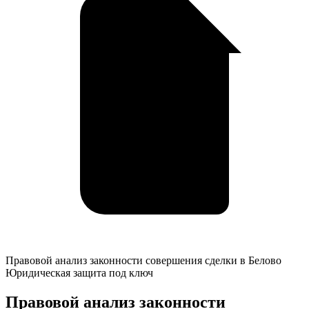
Правовой
Правовой анализ законности совершения сделки в Белово
анализ
Юридическая защита под ключ
законности
совершения
Правовой анализ законности