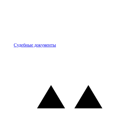
Документы
Судебные документы