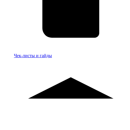
Материалы
Чек-листы и гайды