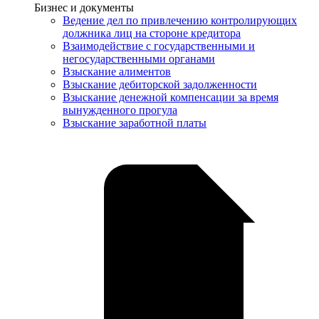
Услуги
Бизнес и документы
Ведение дел по привлечению контролирующих
должника лиц на стороне кредитора
Взаимодействие с государственными и
негосударственными органами
Взыскание алиментов
Взыскание дебиторской задолженности
Взыскание денежной компенсации за время
вынужденного прогула
Взыскание заработной платы