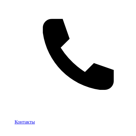
Контакты
Контакты