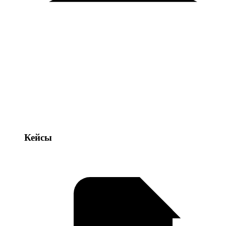
Кейсы
Кейсы