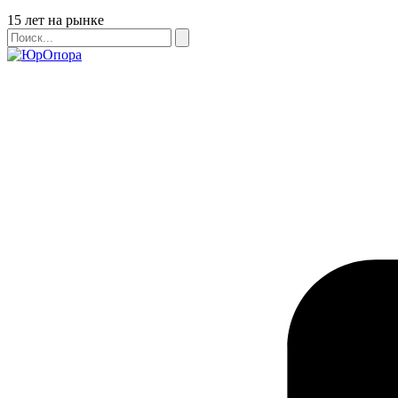
Бейдж
15 лет на рынке
Поиск
Поиск