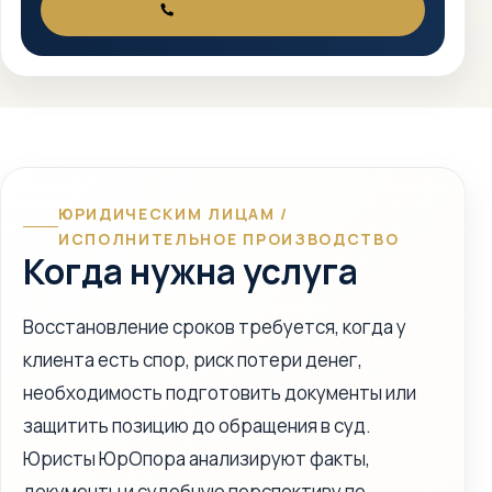
+7 917 525-75-71
ТЕЛЕФОН
ЮРИДИЧЕСКИМ ЛИЦАМ /
ИСПОЛНИТЕЛЬНОЕ ПРОИЗВОДСТВО
Когда нужна услуга
Восстановление сроков требуется, когда у
клиента есть спор, риск потери денег,
необходимость подготовить документы или
защитить позицию до обращения в суд.
Юристы ЮрОпора анализируют факты,
документы и судебную перспективу по