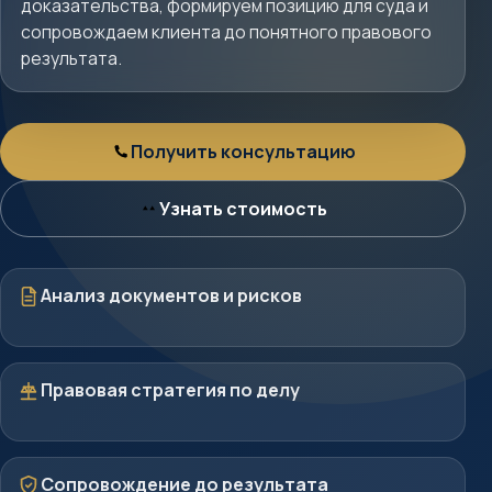
доказательства, формируем позицию для суда и
сопровождаем клиента до понятного правового
результата.
Получить консультацию
Консультация
Узнать стоимость
Стоимость
Документы
Анализ документов и рисков
Стратегия
Правовая стратегия по делу
Защита
Сопровождение до результата