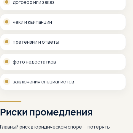
договор или заказ
чеки и квитанции
претензии и ответы
фото недостатков
заключения специалистов
Риски промедления
Главный риск в юридическом споре — потерять