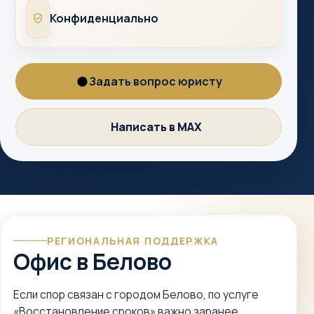
Конфиденциально
Конфиденциально
Задать вопрос юристу
Вопрос
юристу
Написать в MAX
MAX
РЕГИОНАЛЬНАЯ ПОДДЕРЖКА
Офис в Белово
Если спор связан с городом Белово, по услуге
«Восстановление сроков» важно заранее