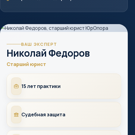
ВАШ ЭКСПЕРТ
Николай Федоров
Старший юрист
Опыт
15 лет практики
Суды
Судебная защита