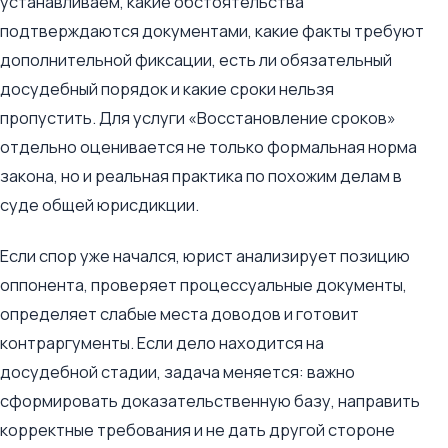
устанавливаем, какие обстоятельства
подтверждаются документами, какие факты требуют
дополнительной фиксации, есть ли обязательный
досудебный порядок и какие сроки нельзя
пропустить. Для услуги «Восстановление сроков»
отдельно оценивается не только формальная норма
закона, но и реальная практика по похожим делам в
суде общей юрисдикции.
Если спор уже начался, юрист анализирует позицию
оппонента, проверяет процессуальные документы,
определяет слабые места доводов и готовит
контраргументы. Если дело находится на
досудебной стадии, задача меняется: важно
сформировать доказательственную базу, направить
корректные требования и не дать другой стороне