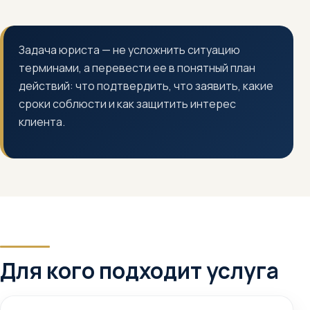
Задача юриста — не усложнить ситуацию
терминами, а перевести ее в понятный план
действий: что подтвердить, что заявить, какие
сроки соблюсти и как защитить интерес
клиента.
Для кого подходит услуга