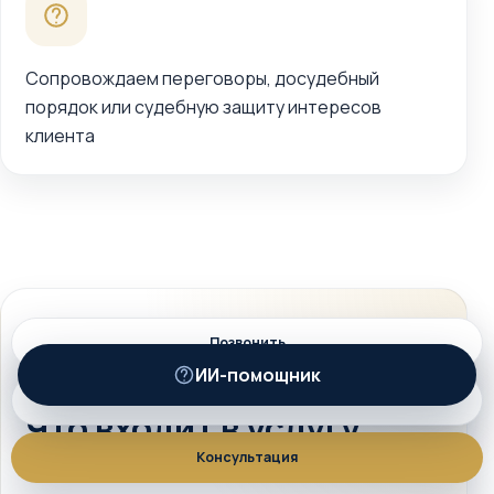
Сопровождаем переговоры, досудебный
порядок или судебную защиту интересов
клиента
СОСТАВ РАБОТЫ
Позвонить
ИИ-помощник
ИИ
MAX
Что входит в услугу
Консультация