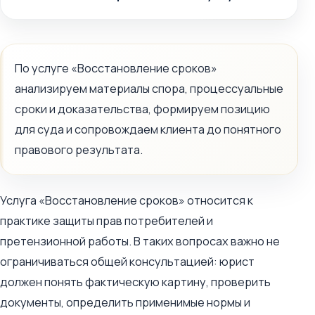
По услуге «Восстановление сроков»
анализируем материалы спора, процессуальные
сроки и доказательства, формируем позицию
для суда и сопровождаем клиента до понятного
правового результата.
Услуга «Восстановление сроков» относится к
практике защиты прав потребителей и
претензионной работы. В таких вопросах важно не
ограничиваться общей консультацией: юрист
должен понять фактическую картину, проверить
документы, определить применимые нормы и