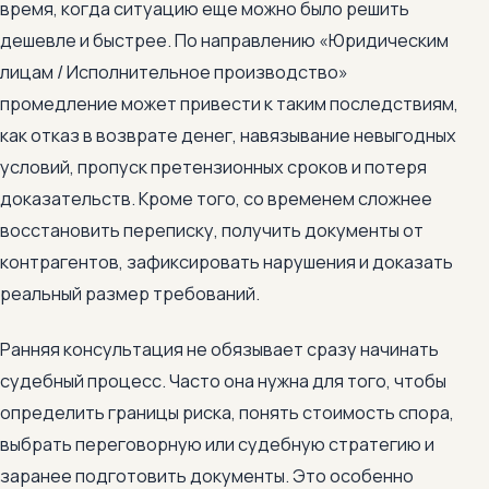
время, когда ситуацию еще можно было решить
дешевле и быстрее. По направлению «Юридическим
лицам / Исполнительное производство»
промедление может привести к таким последствиям,
как отказ в возврате денег, навязывание невыгодных
условий, пропуск претензионных сроков и потеря
доказательств. Кроме того, со временем сложнее
восстановить переписку, получить документы от
контрагентов, зафиксировать нарушения и доказать
реальный размер требований.
Ранняя консультация не обязывает сразу начинать
судебный процесс. Часто она нужна для того, чтобы
определить границы риска, понять стоимость спора,
выбрать переговорную или судебную стратегию и
заранее подготовить документы. Это особенно