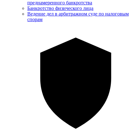
преднамеренного банкротства
Банкротство физического лица
Ведение дел в арбитражном суде по налоговым
спорам