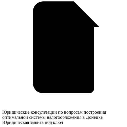
Юридические
Юридические консультации по вопросам построения
консультации
оптимальной системы налогообложения в Донецке
по
Юридическая защита под ключ