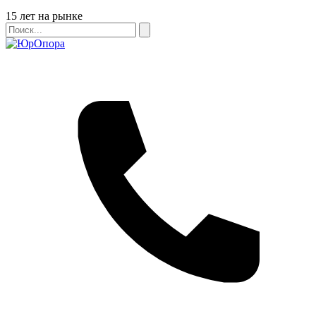
Бейдж
15 лет на рынке
Поиск
Поиск