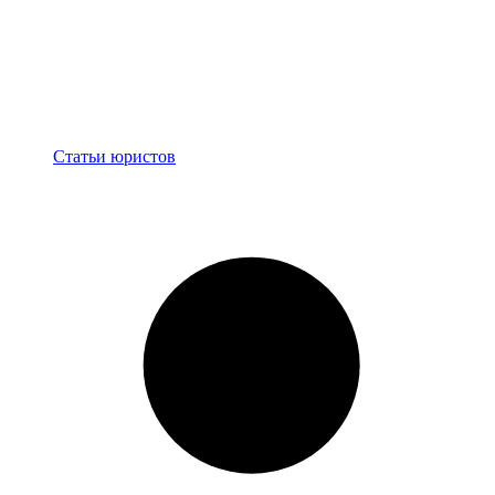
Блог
Статьи юристов