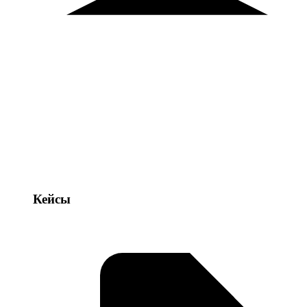
Кейсы
Кейсы