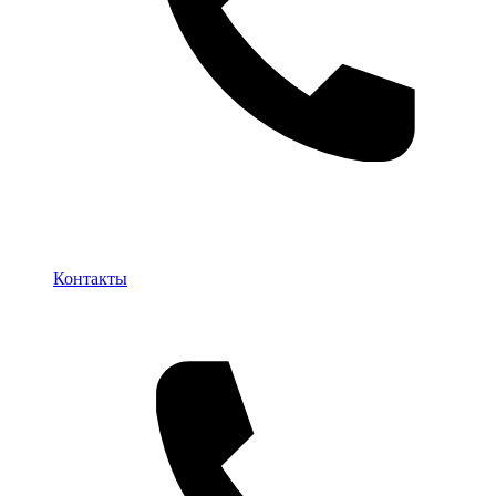
Контакты
Контакты