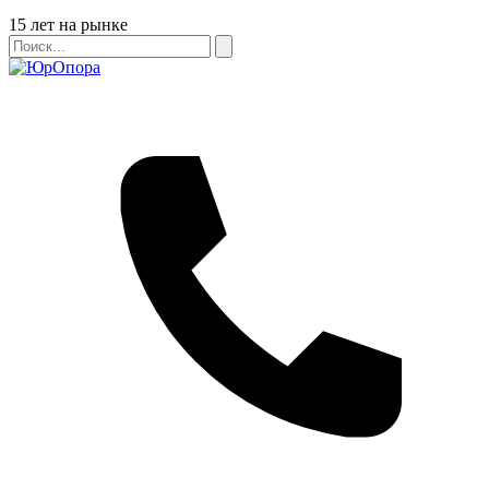
Бейдж
15 лет на рынке
Поиск
Поиск