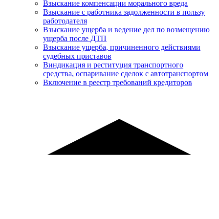
Взыскание компенсации морального вреда
Взыскание с работника задолженности в пользу
работодателя
Взыскание ущерба и ведение дел по возмещению
ущерба после ДТП
Взыскание ущерба, причиненного действиями
судебных приставов
Виндикация и реституция транспортного
средства, оспаривание сделок с автотранспортом
Включение в реестр требований кредиторов