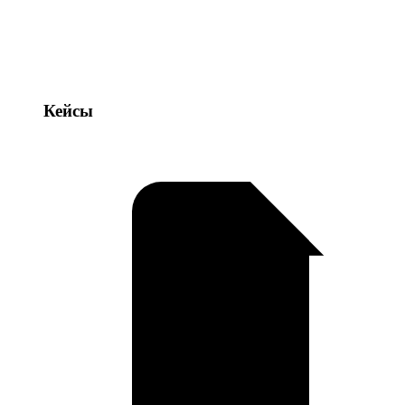
Кейсы
Кейсы