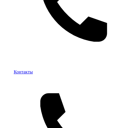
Контакты
Контакты