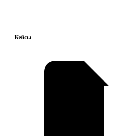
Кейсы
Кейсы