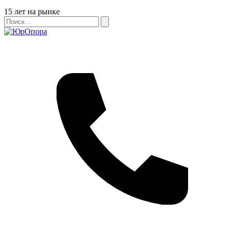
Бейдж
15 лет на рынке
Поиск
Поиск