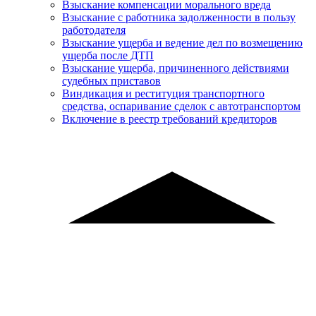
Взыскание компенсации морального вреда
Взыскание с работника задолженности в пользу
работодателя
Взыскание ущерба и ведение дел по возмещению
ущерба после ДТП
Взыскание ущерба, причиненного действиями
судебных приставов
Виндикация и реституция транспортного
средства, оспаривание сделок с автотранспортом
Включение в реестр требований кредиторов