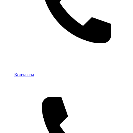
Контакты
Контакты