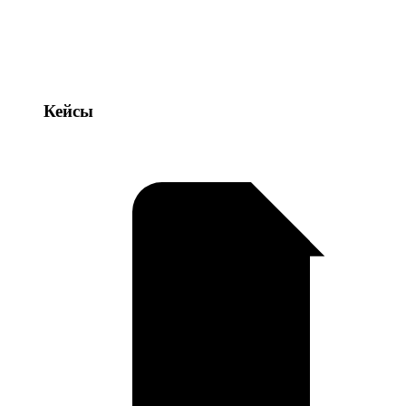
Кейсы
Кейсы