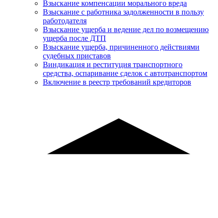
Взыскание компенсации морального вреда
Взыскание с работника задолженности в пользу
работодателя
Взыскание ущерба и ведение дел по возмещению
ущерба после ДТП
Взыскание ущерба, причиненного действиями
судебных приставов
Виндикация и реституция транспортного
средства, оспаривание сделок с автотранспортом
Включение в реестр требований кредиторов