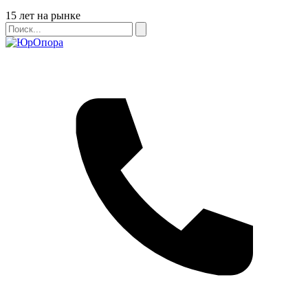
Бейдж
15 лет на рынке
Поиск
Поиск