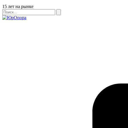
Бейдж
15 лет на рынке
Поиск
Поиск