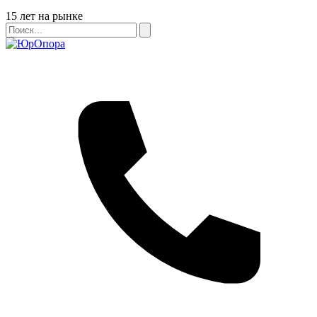
Бейдж
15 лет на рынке
Поиск
Поиск