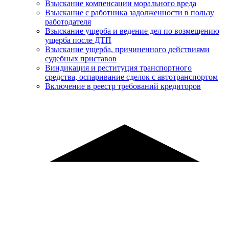
Взыскание компенсации морального вреда
Взыскание с работника задолженности в пользу
работодателя
Взыскание ущерба и ведение дел по возмещению
ущерба после ДТП
Взыскание ущерба, причиненного действиями
судебных приставов
Виндикация и реституция транспортного
средства, оспаривание сделок с автотранспортом
Включение в реестр требований кредиторов