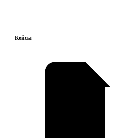
Кейсы
Кейсы