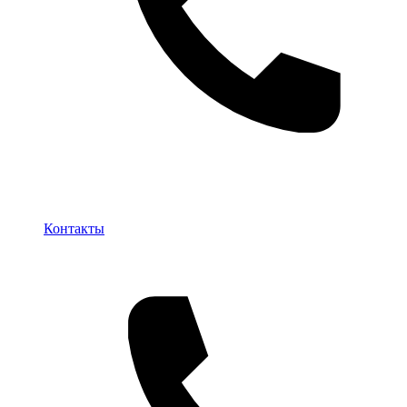
Контакты
Контакты