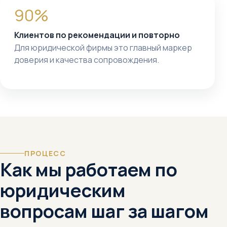
90%
Клиентов по рекомендации и повторно
Для юридической фирмы это главный маркер
доверия и качества сопровождения.
ПРОЦЕСС
Как мы работаем по
юридическим
вопросам шаг за шагом