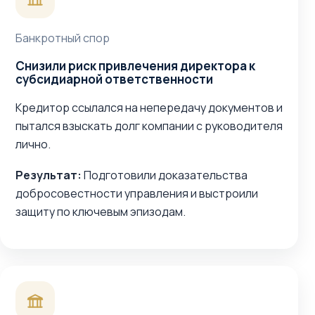
Банкротный спор
Снизили риск привлечения директора к
субсидиарной ответственности
Кредитор ссылался на непередачу документов и
пытался взыскать долг компании с руководителя
лично.
Результат:
Подготовили доказательства
добросовестности управления и выстроили
защиту по ключевым эпизодам.