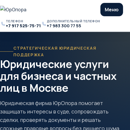
Меню
ТЕЛЕФОН
ДОПОЛНИТЕЛЬНЫЙ ТЕЛЕФОН
+7 917 525-75-71
+7 983 300 77 55
Телефон
Дополнительный
телефон
СТРАТЕГИЧЕСКАЯ ЮРИДИЧЕСКАЯ
ПОДДЕРЖКА
Юридические услуги
для бизнеса и частных
лиц в Москве
Юридическая фирма ЮрОпора помогает
защищать интересы в суде, сопровождать
сделки, проверять документы и решать
сложные правовые вопросы без лишнего шума