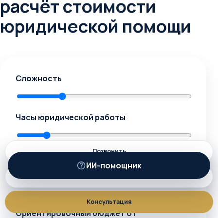
расчёт стоимости
юридической помощи
Сложность
Часы юридической работы
Позвонить
Количество документов
ИИ-помощник
ИИ
MAX
Консультация
Ориентировочный бюджет от