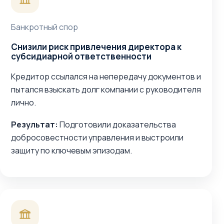
Банкротный спор
Снизили риск привлечения директора к
субсидиарной ответственности
Кредитор ссылался на непередачу документов и
пытался взыскать долг компании с руководителя
лично.
Результат:
Подготовили доказательства
добросовестности управления и выстроили
защиту по ключевым эпизодам.