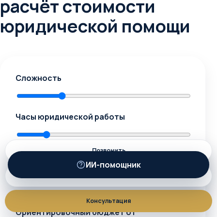
расчёт стоимости
юридической помощи
Сложность
Часы юридической работы
Позвонить
Количество документов
ИИ-помощник
ИИ
MAX
Консультация
Ориентировочный бюджет от