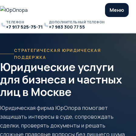
Меню
ТЕЛЕФОН
ДОПОЛНИТЕЛЬНЫЙ ТЕЛЕФОН
+7 917 525-75-71
+7 983 300 77 55
Телефон
Дополнительный
телефон
СТРАТЕГИЧЕСКАЯ ЮРИДИЧЕСКАЯ
ПОДДЕРЖКА
Юридические услуги
для бизнеса и частных
лиц в Москве
Юридическая фирма ЮрОпора помогает
защищать интересы в суде, сопровождать
сделки, проверять документы и решать
сложные правовые вопросы без лишнего шума