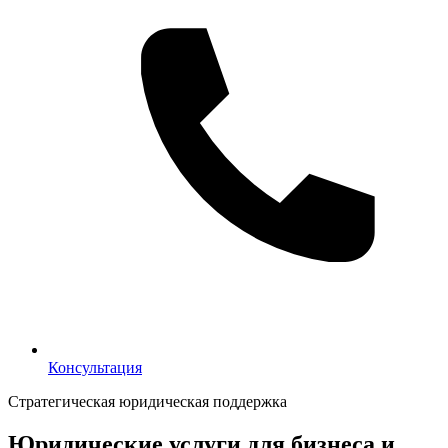
Консультация
Консультация
Стратегическая юридическая поддержка
Юридические услуги для бизнеса и