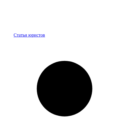
Блог
Статьи юристов