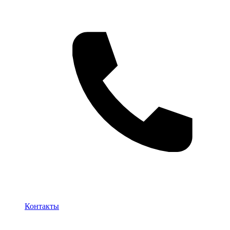
Контакты
Контакты