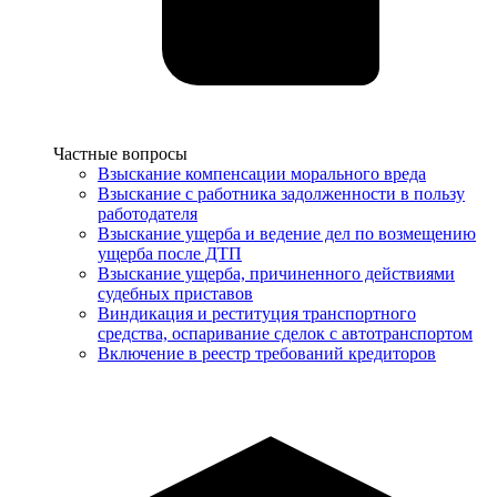
Услуги
Частные вопросы
Взыскание компенсации морального вреда
Взыскание с работника задолженности в пользу
работодателя
Взыскание ущерба и ведение дел по возмещению
ущерба после ДТП
Взыскание ущерба, причиненного действиями
судебных приставов
Виндикация и реституция транспортного
средства, оспаривание сделок с автотранспортом
Включение в реестр требований кредиторов