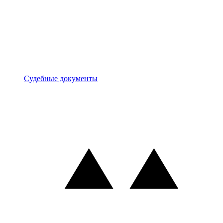
Документы
Судебные документы