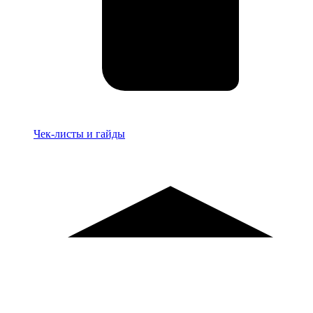
Материалы
Чек-листы и гайды