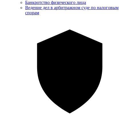
Банкротство физического лица
Ведение дел в арбитражном суде по налоговым
спорам