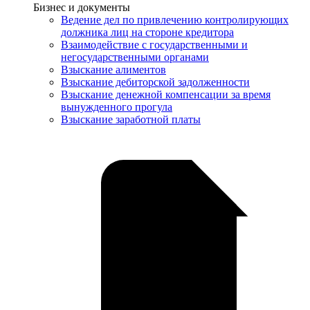
Услуги
Бизнес и документы
Ведение дел по привлечению контролирующих
должника лиц на стороне кредитора
Взаимодействие с государственными и
негосударственными органами
Взыскание алиментов
Взыскание дебиторской задолженности
Взыскание денежной компенсации за время
вынужденного прогула
Взыскание заработной платы