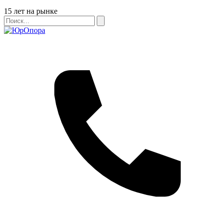
Бейдж
15 лет на рынке
Поиск
Поиск