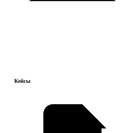
Кейсы
Кейсы