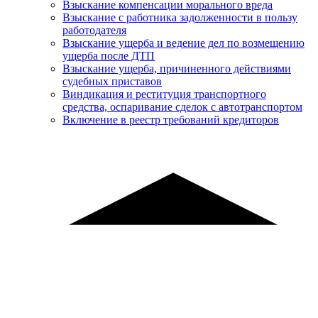
Взыскание компенсации морального вреда
Взыскание с работника задолженности в пользу
работодателя
Взыскание ущерба и ведение дел по возмещению
ущерба после ДТП
Взыскание ущерба, причиненного действиями
судебных приставов
Виндикация и реституция транспортного
средства, оспаривание сделок с автотранспортом
Включение в реестр требований кредиторов