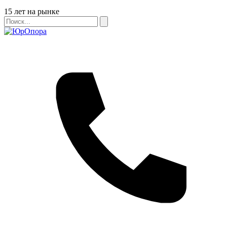
Бейдж
15 лет на рынке
Поиск
Поиск