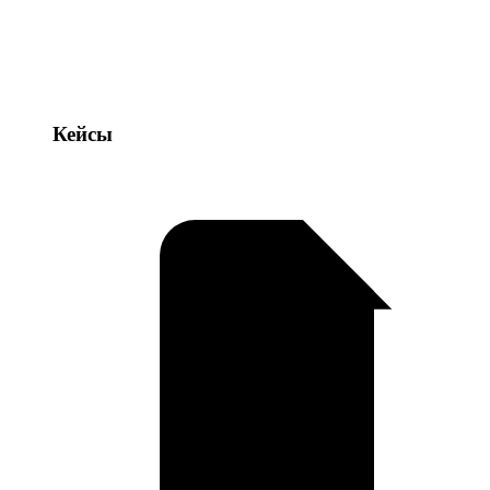
Кейсы
Кейсы