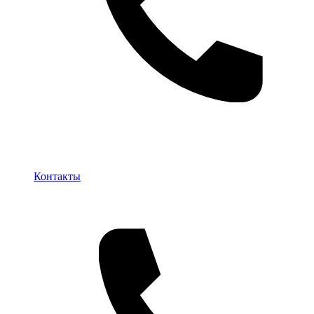
Контакты
Контакты