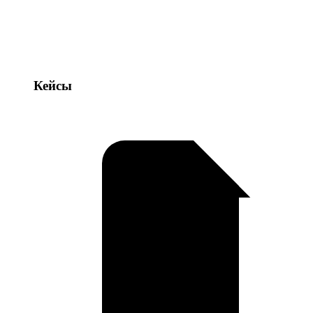
Кейсы
Кейсы