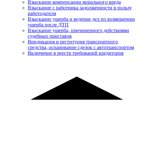
Взыскание компенсации морального вреда
Взыскание с работника задолженности в пользу
работодателя
Взыскание ущерба и ведение дел по возмещению
ущерба после ДТП
Взыскание ущерба, причиненного действиями
судебных приставов
Виндикация и реституция транспортного
средства, оспаривание сделок с автотранспортом
Включение в реестр требований кредиторов