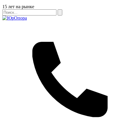
Бейдж
15 лет на рынке
Поиск
Поиск