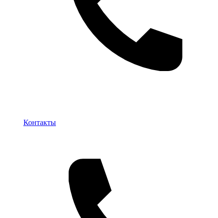
Контакты
Контакты