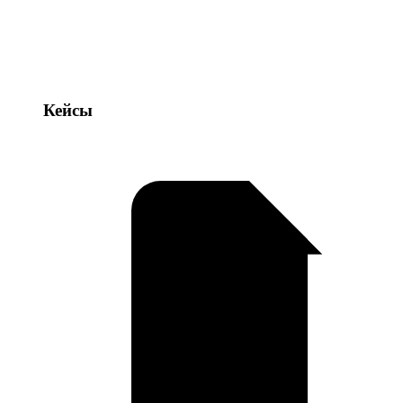
Кейсы
Кейсы