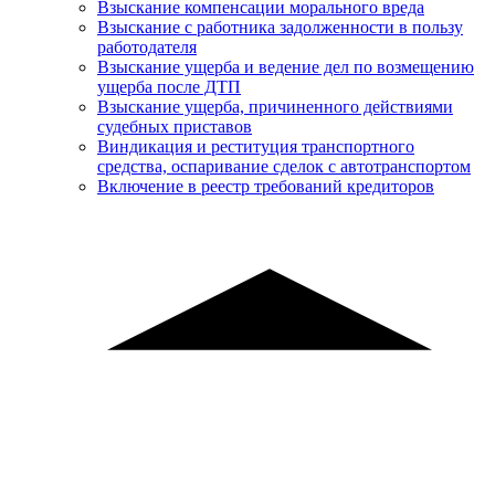
Взыскание компенсации морального вреда
Взыскание с работника задолженности в пользу
работодателя
Взыскание ущерба и ведение дел по возмещению
ущерба после ДТП
Взыскание ущерба, причиненного действиями
судебных приставов
Виндикация и реституция транспортного
средства, оспаривание сделок с автотранспортом
Включение в реестр требований кредиторов