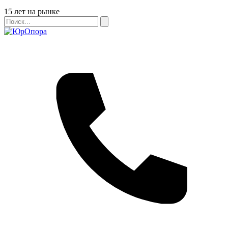
Бейдж
15 лет на рынке
Поиск
Поиск