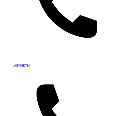
Контакты
Контакты