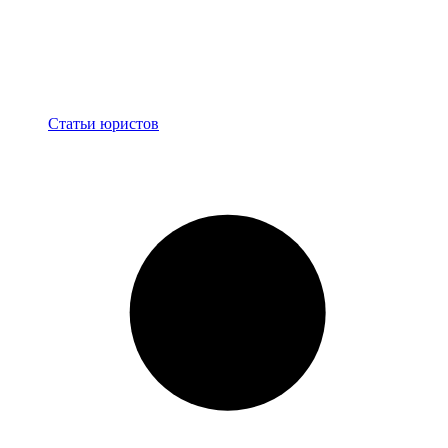
Блог
Статьи юристов