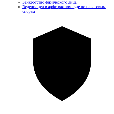
Банкротство физического лица
Ведение дел в арбитражном суде по налоговым
спорам