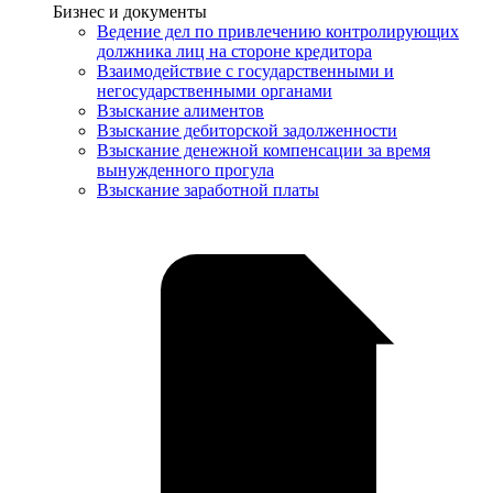
Услуги
Бизнес и документы
Ведение дел по привлечению контролирующих
должника лиц на стороне кредитора
Взаимодействие с государственными и
негосударственными органами
Взыскание алиментов
Взыскание дебиторской задолженности
Взыскание денежной компенсации за время
вынужденного прогула
Взыскание заработной платы