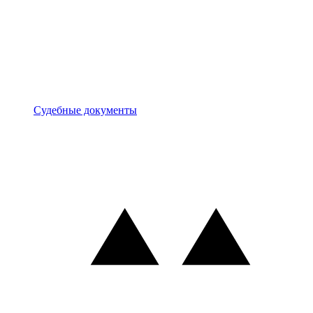
Документы
Судебные документы