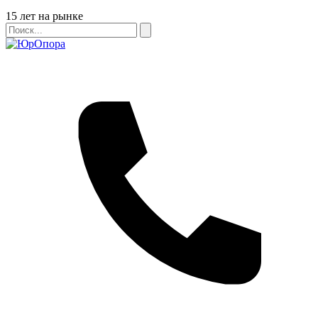
Бейдж
15 лет на рынке
Поиск
Поиск