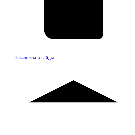
Материалы
Чек-листы и гайды