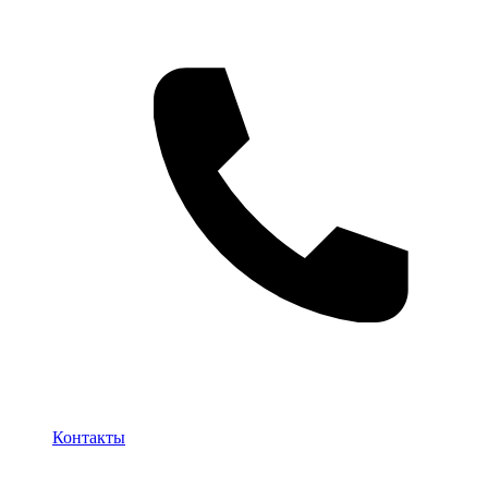
Контакты
Контакты