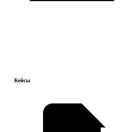
Кейсы
Кейсы