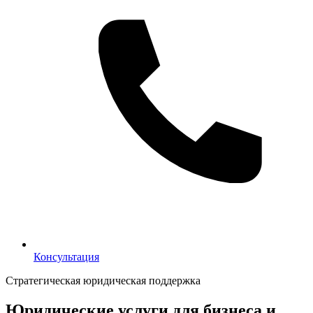
Консультация
Консультация
Стратегическая юридическая поддержка
Юридические услуги для бизнеса и