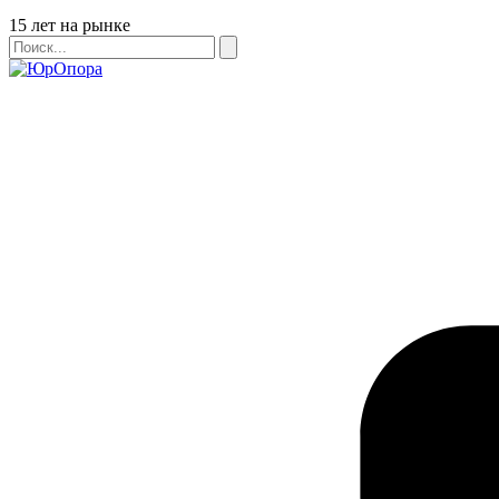
Бейдж
15 лет на рынке
Поиск
Поиск