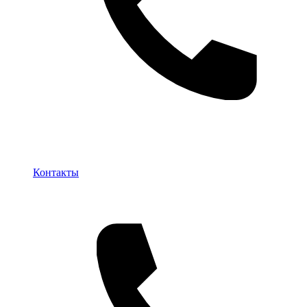
Контакты
Контакты