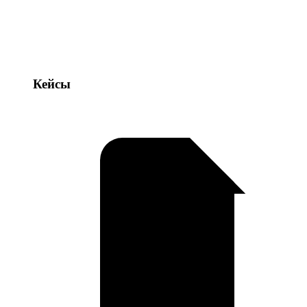
Кейсы
Кейсы