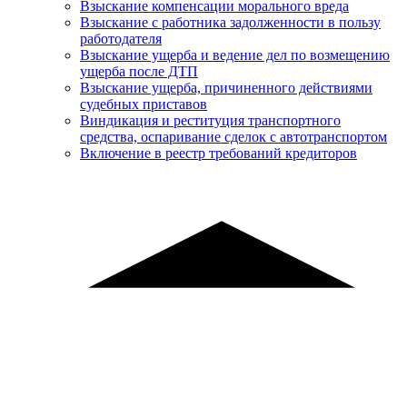
Взыскание компенсации морального вреда
Взыскание с работника задолженности в пользу
работодателя
Взыскание ущерба и ведение дел по возмещению
ущерба после ДТП
Взыскание ущерба, причиненного действиями
судебных приставов
Виндикация и реституция транспортного
средства, оспаривание сделок с автотранспортом
Включение в реестр требований кредиторов