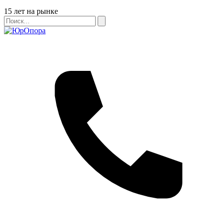
Бейдж
15 лет на рынке
Поиск
Поиск