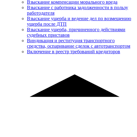
Взыскание компенсации морального вреда
Взыскание с работника задолженности в пользу
работодателя
Взыскание ущерба и ведение дел по возмещению
ущерба после ДТП
Взыскание ущерба, причиненного действиями
судебных приставов
Виндикация и реституция транспортного
средства, оспаривание сделок с автотранспортом
Включение в реестр требований кредиторов