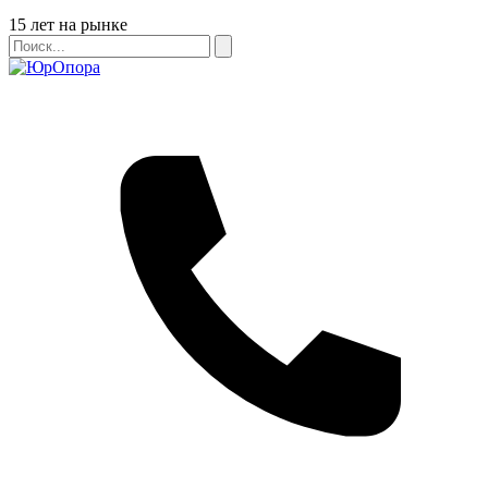
Бейдж
15 лет на рынке
Поиск
Поиск