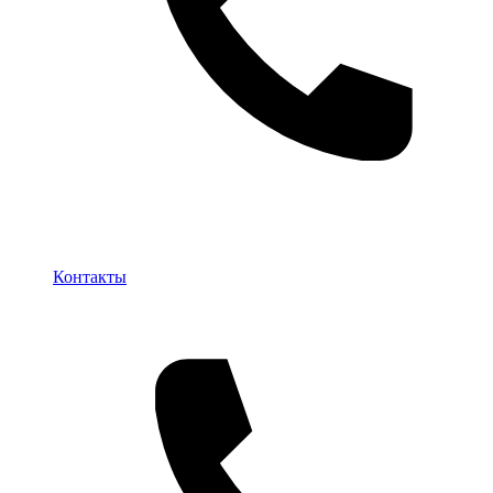
Контакты
Контакты