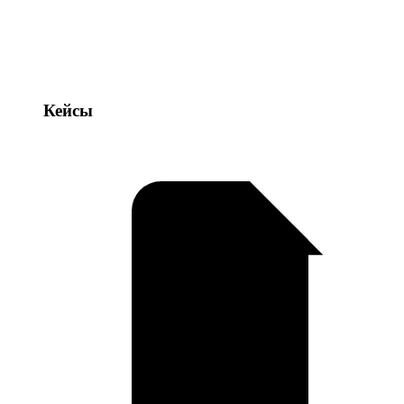
Кейсы
Кейсы