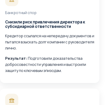
Банкротный спор
Снизили риск привлечения директора к
субсидиарной ответственности
Кредитор ссылался на непередачу документов и
пытался взыскать долг компании с руководителя
лично.
Результат:
Подготовили доказательства
добросовестности управления и выстроили
защиту по ключевым эпизодам.