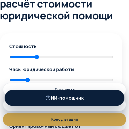
расчёт стоимости
юридической помощи
Сложность
Часы юридической работы
Позвонить
Количество документов
ИИ-помощник
ИИ
MAX
Консультация
Ориентировочный бюджет от