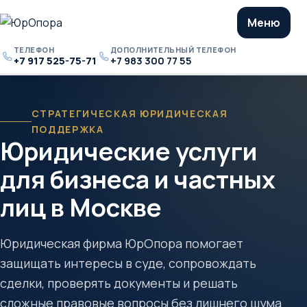
Меню
ТЕЛЕФОН
ДОПОЛНИТЕЛЬНЫЙ ТЕЛЕФОН
+7 917 525-75-71
+7 983 300 77 55
Телефон
Дополнительный
телефон
СТРАТЕГИЧЕСКАЯ ЮРИДИЧЕСКАЯ
ПОДДЕРЖКА
Юридические услуги
для бизнеса и частных
лиц в Москве
Юридическая фирма ЮрОпора помогает
защищать интересы в суде, сопровождать
сделки, проверять документы и решать
сложные правовые вопросы без лишнего шума