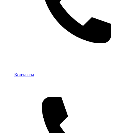
Контакты
Контакты