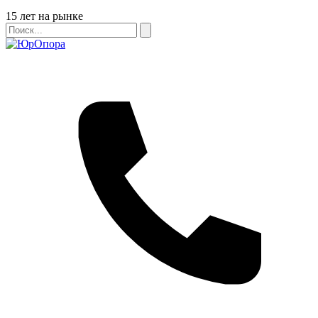
Бейдж
15 лет на рынке
Поиск
Поиск