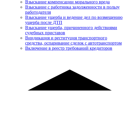
Взыскание компенсации морального вреда
Взыскание с работника задолженности в пользу
работодателя
Взыскание ущерба и ведение дел по возмещению
ущерба после ДТП
Взыскание ущерба, причиненного действиями
судебных приставов
Виндикация и реституция транспортного
средства, оспаривание сделок с автотранспортом
Включение в реестр требований кредиторов