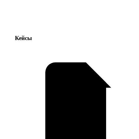
Кейсы
Кейсы