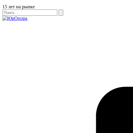
Бейдж
15 лет на рынке
Поиск
Поиск