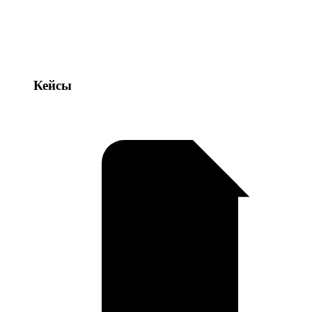
Кейсы
Кейсы