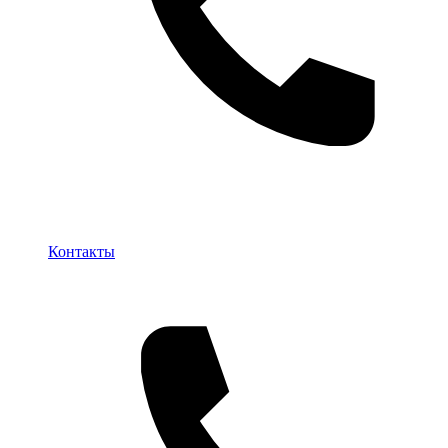
Контакты
Контакты