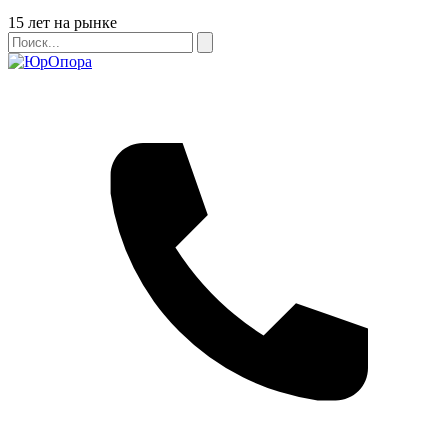
Бейдж
15 лет на рынке
Поиск
Поиск