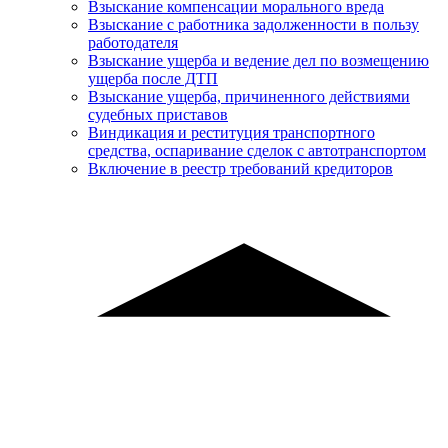
Взыскание компенсации морального вреда
Взыскание с работника задолженности в пользу
работодателя
Взыскание ущерба и ведение дел по возмещению
ущерба после ДТП
Взыскание ущерба, причиненного действиями
судебных приставов
Виндикация и реституция транспортного
средства, оспаривание сделок с автотранспортом
Включение в реестр требований кредиторов