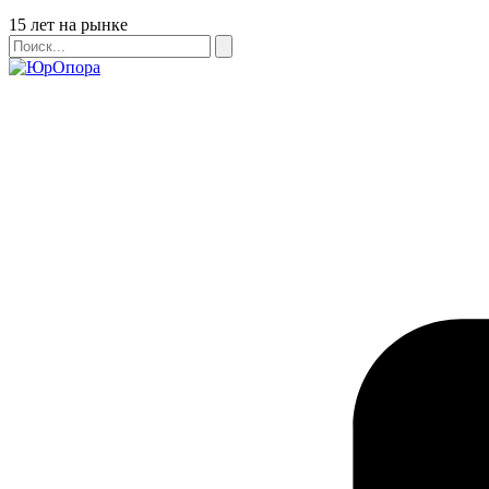
Бейдж
15 лет на рынке
Поиск
Поиск