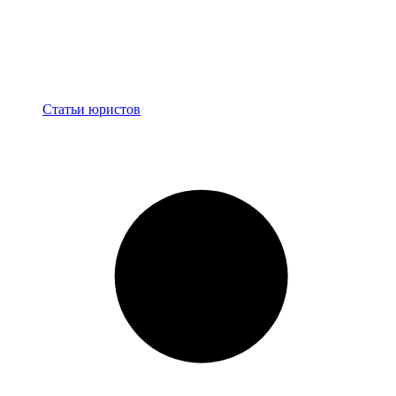
Блог
Статьи юристов