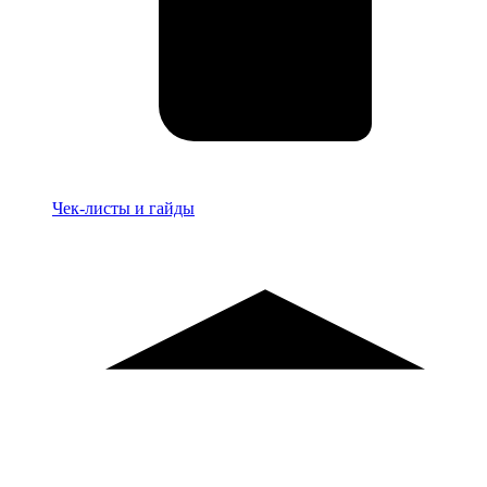
Материалы
Чек-листы и гайды