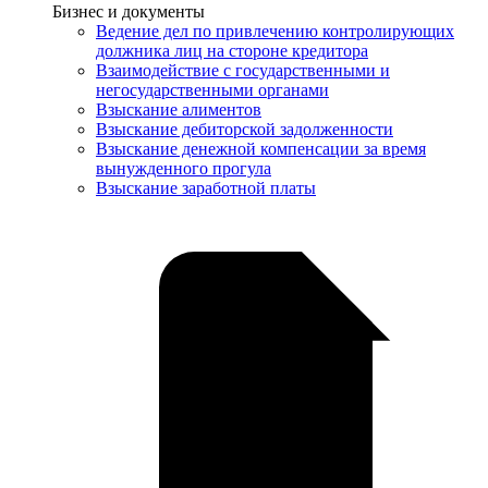
Услуги
Бизнес и документы
Ведение дел по привлечению контролирующих
должника лиц на стороне кредитора
Взаимодействие с государственными и
негосударственными органами
Взыскание алиментов
Взыскание дебиторской задолженности
Взыскание денежной компенсации за время
вынужденного прогула
Взыскание заработной платы