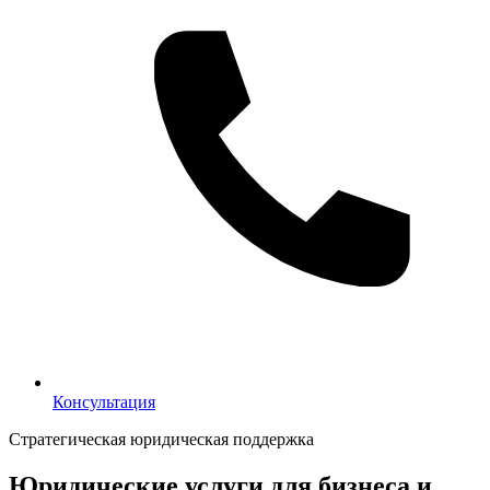
Консультация
Консультация
Стратегическая юридическая поддержка
Юридические услуги для бизнеса и