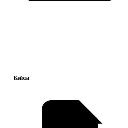
Кейсы
Кейсы