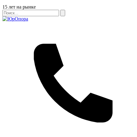
Бейдж
15 лет на рынке
Поиск
Поиск