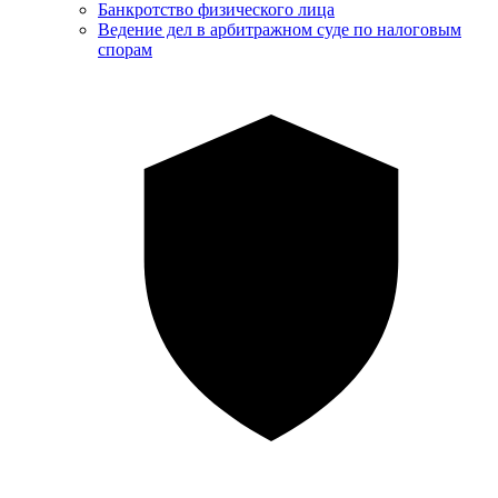
Банкротство физического лица
Ведение дел в арбитражном суде по налоговым
спорам