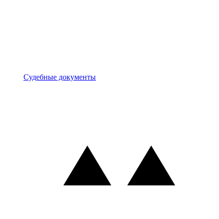
Документы
Судебные документы