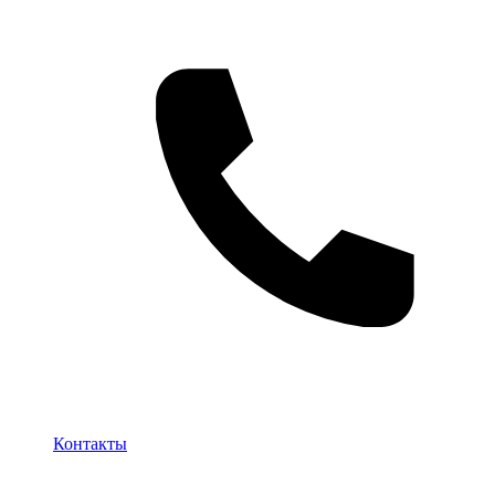
Контакты
Контакты