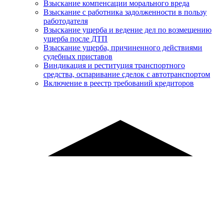
Взыскание компенсации морального вреда
Взыскание с работника задолженности в пользу
работодателя
Взыскание ущерба и ведение дел по возмещению
ущерба после ДТП
Взыскание ущерба, причиненного действиями
судебных приставов
Виндикация и реституция транспортного
средства, оспаривание сделок с автотранспортом
Включение в реестр требований кредиторов