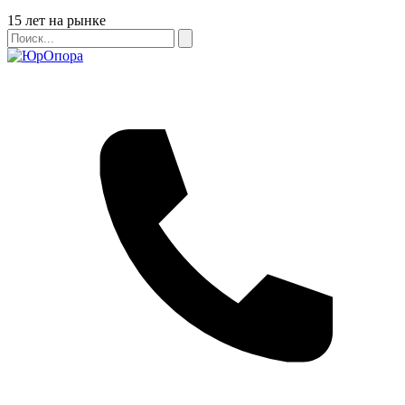
Бейдж
15 лет на рынке
Поиск
Поиск