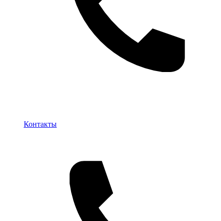
Контакты
Контакты