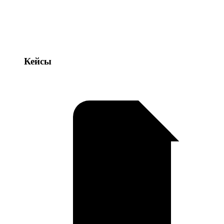
Кейсы
Кейсы