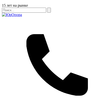
Бейдж
15 лет на рынке
Поиск
Поиск