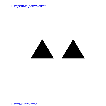
Документы
Судебные документы
Блог
Статьи юристов