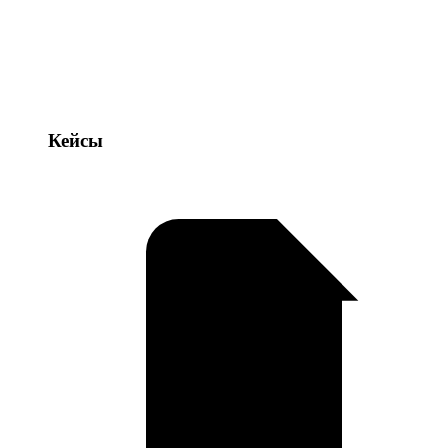
Кейсы
Кейсы