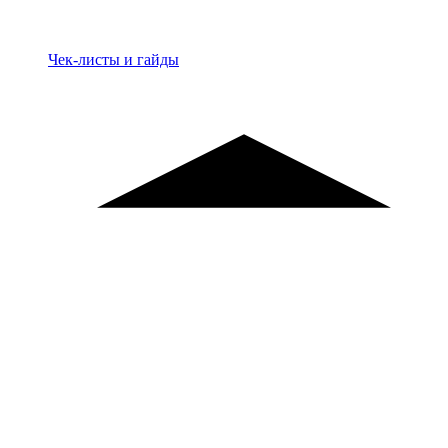
Материалы
Чек-листы и гайды