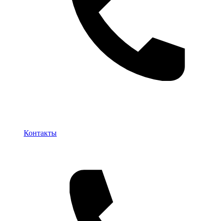
Контакты
Контакты