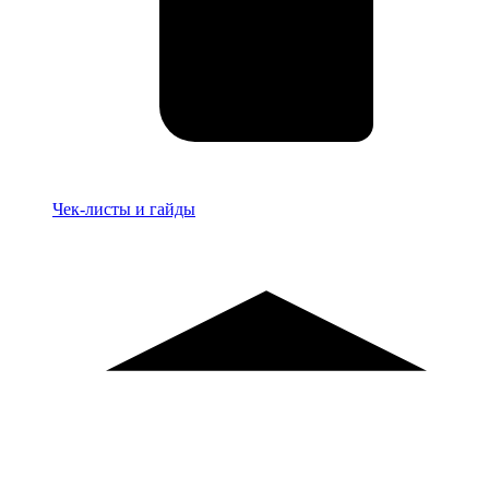
Материалы
Чек-листы и гайды