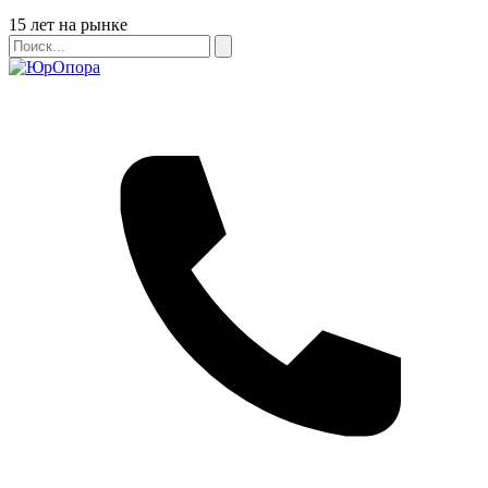
Бейдж
15 лет на рынке
Поиск
Поиск