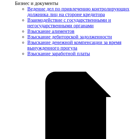
Услуги
Бизнес и документы
Ведение дел по привлечению контролирующих
должника лиц на стороне кредитора
Взаимодействие с государственными и
негосударственными органами
Взыскание алиментов
Взыскание дебиторской задолженности
Взыскание денежной компенсации за время
вынужденного прогула
Взыскание заработной платы