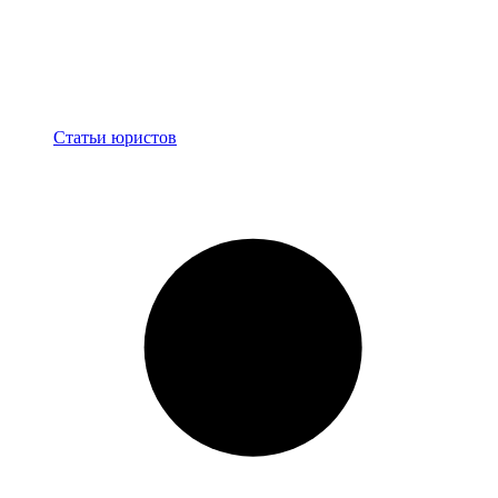
Блог
Статьи юристов