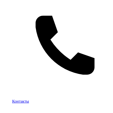
Контакты
Контакты