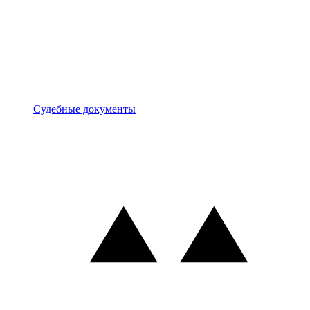
Документы
Судебные документы