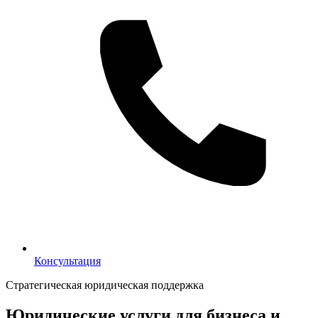
Консультация
Консультация
Стратегическая юридическая поддержка
Юридические услуги для бизнеса и