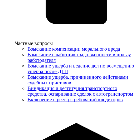
Услуги
Частные вопросы
Взыскание компенсации морального вреда
Взыскание с работника задолженности в пользу
работодателя
Взыскание ущерба и ведение дел по возмещению
ущерба после ДТП
Взыскание ущерба, причиненного действиями
судебных приставов
Виндикация и реституция транспортного
средства, оспаривание сделок с автотранспортом
Включение в реестр требований кредиторов