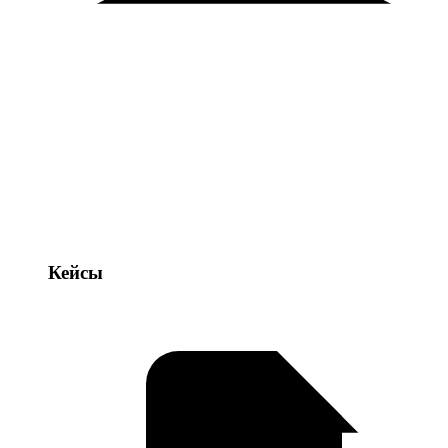
Кейсы
Кейсы