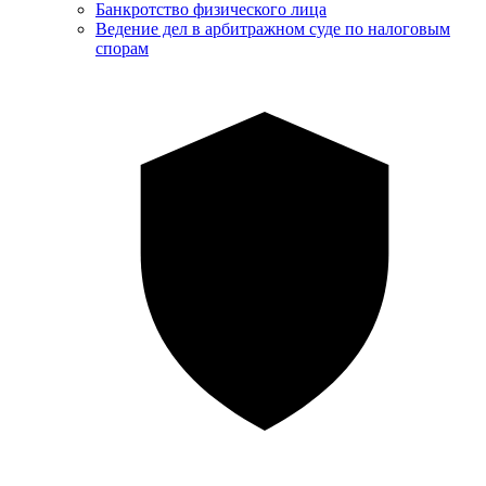
Банкротство физического лица
Ведение дел в арбитражном суде по налоговым
спорам