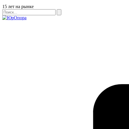
Бейдж
15 лет на рынке
Поиск
Поиск