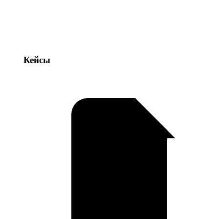
Кейсы
Кейсы