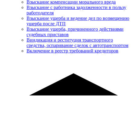
Взыскание компенсации морального вреда
Взыскание с работника задолженности в пользу
работодателя
Взыскание ущерба и ведение дел по возмещению
ущерба после ДТП
Взыскание ущерба, причиненного действиями
судебных приставов
Виндикация и реституция транспортного
средства, оспаривание сделок с автотранспортом
Включение в реестр требований кредиторов