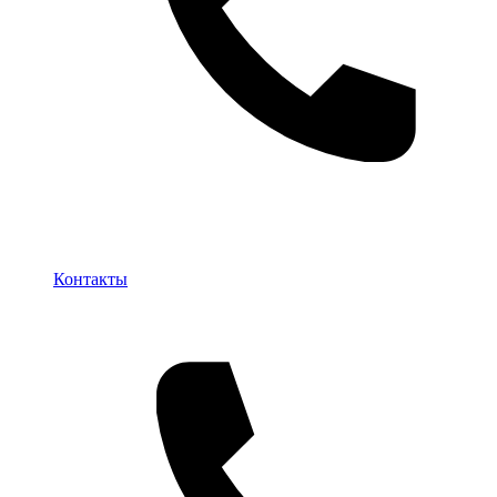
Контакты
Контакты