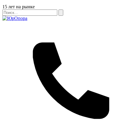
Бейдж
15 лет на рынке
Поиск
Поиск