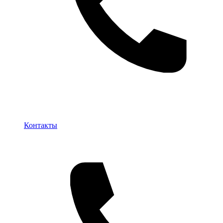
Контакты
Контакты