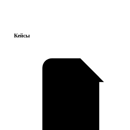
Кейсы
Кейсы