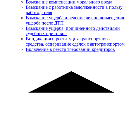
Взыскание компенсации морального вреда
Взыскание с работника задолженности в пользу
работодателя
Взыскание ущерба и ведение дел по возмещению
ущерба после ДТП
Взыскание ущерба, причиненного действиями
судебных приставов
Виндикация и реституция транспортного
средства, оспаривание сделок с автотранспортом
Включение в реестр требований кредиторов