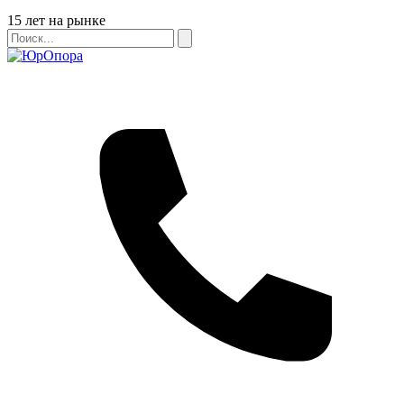
Бейдж
15 лет на рынке
Поиск
Поиск