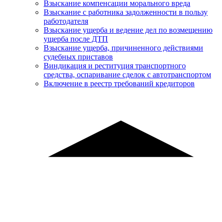
Взыскание компенсации морального вреда
Взыскание с работника задолженности в пользу
работодателя
Взыскание ущерба и ведение дел по возмещению
ущерба после ДТП
Взыскание ущерба, причиненного действиями
судебных приставов
Виндикация и реституция транспортного
средства, оспаривание сделок с автотранспортом
Включение в реестр требований кредиторов