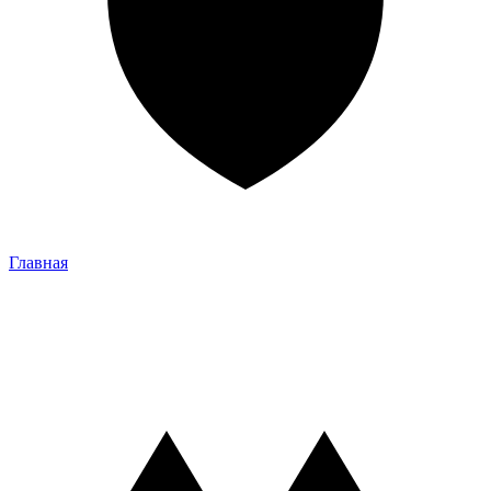
Главная
Главная