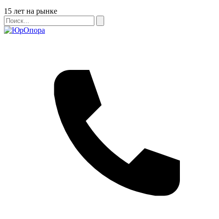
Бейдж
15 лет на рынке
Поиск
Поиск