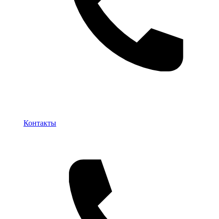
Контакты
Контакты