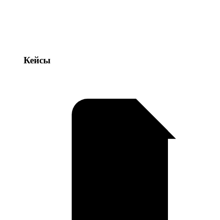
Кейсы
Кейсы