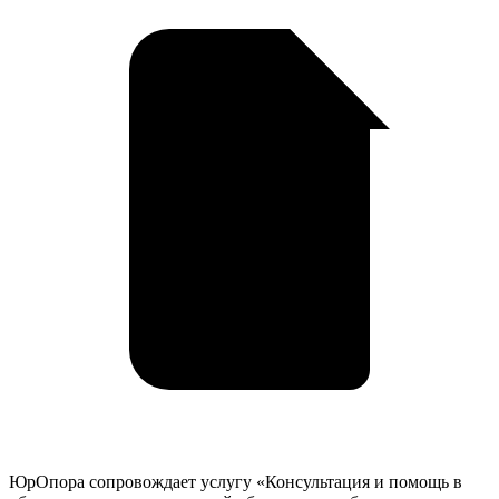
Самаре
у
ЮрОпора сопровождает услугу «Консультация и помощь в