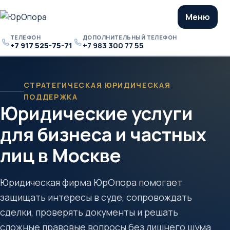
Меню
ТЕЛЕФОН
ДОПОЛНИТЕЛЬНЫЙ ТЕЛЕФОН
+7 917 525-75-71
+7 983 300 77 55
Телефон
Дополнительный
телефон
СТРАТЕГИЧЕСКАЯ ЮРИДИЧЕСКАЯ
ПОДДЕРЖКА
Юридические услуги
для бизнеса и частных
лиц в Москве
Юридическая фирма ЮрОпора помогает
защищать интересы в суде, сопровождать
сделки, проверять документы и решать
сложные правовые вопросы без лишнего шума