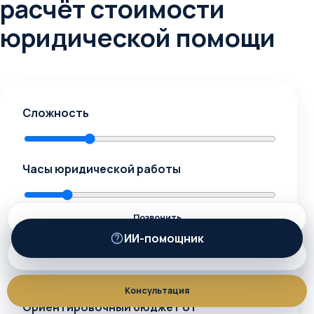
расчёт стоимости
юридической помощи
Сложность
Часы юридической работы
Позвонить
Количество документов
ИИ-помощник
ИИ
MAX
Консультация
Ориентировочный бюджет от