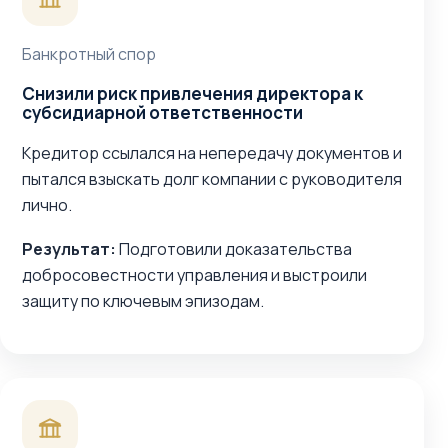
Банкротный спор
Снизили риск привлечения директора к
субсидиарной ответственности
Кредитор ссылался на непередачу документов и
пытался взыскать долг компании с руководителя
лично.
Результат:
Подготовили доказательства
добросовестности управления и выстроили
защиту по ключевым эпизодам.