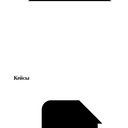
Кейсы
Кейсы