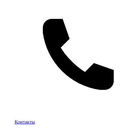
Контакты
Контакты