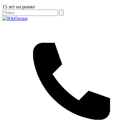
Бейдж
15 лет на рынке
Поиск
Поиск