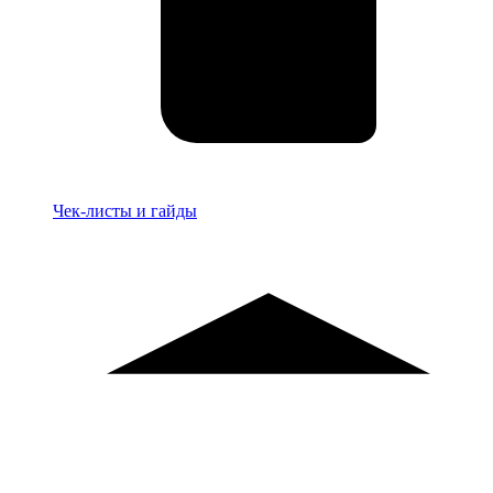
Материалы
Чек-листы и гайды