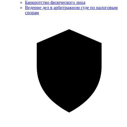
Банкротство физического лица
Ведение дел в арбитражном суде по налоговым
спорам