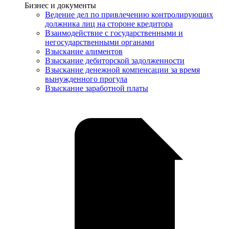
Услуги
Бизнес и документы
Ведение дел по привлечению контролирующих
должника лиц на стороне кредитора
Взаимодействие с государственными и
негосударственными органами
Взыскание алиментов
Взыскание дебиторской задолженности
Взыскание денежной компенсации за время
вынужденного прогула
Взыскание заработной платы