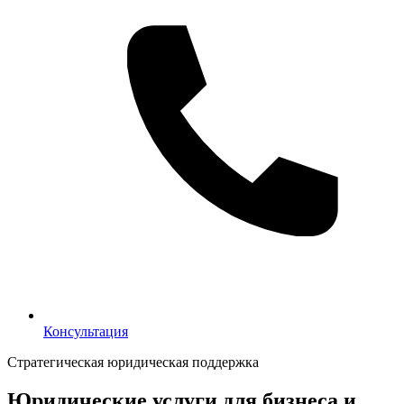
Консультация
Консультация
Стратегическая юридическая поддержка
Юридические услуги для бизнеса и