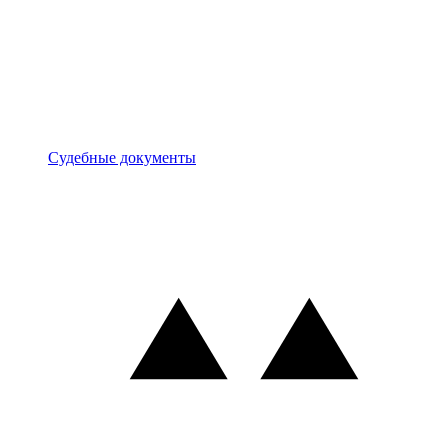
Документы
Судебные документы