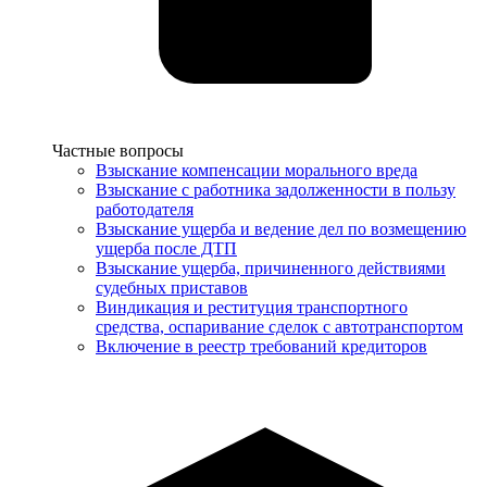
Услуги
Частные вопросы
Взыскание компенсации морального вреда
Взыскание с работника задолженности в пользу
работодателя
Взыскание ущерба и ведение дел по возмещению
ущерба после ДТП
Взыскание ущерба, причиненного действиями
судебных приставов
Виндикация и реституция транспортного
средства, оспаривание сделок с автотранспортом
Включение в реестр требований кредиторов