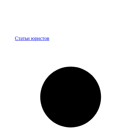
Блог
Статьи юристов