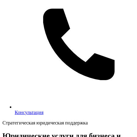
Консультация
Консультация
Стратегическая юридическая поддержка
Юридические услуги для бизнеса и