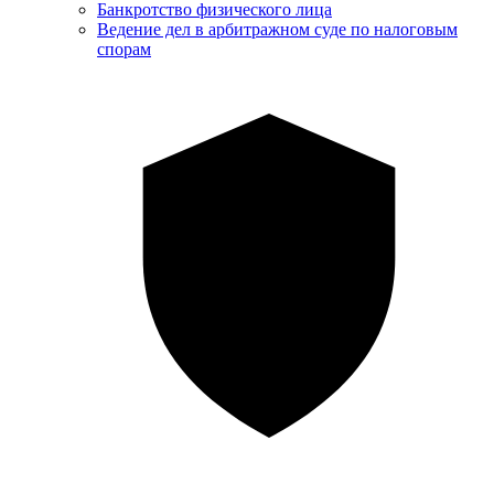
Банкротство физического лица
Ведение дел в арбитражном суде по налоговым
спорам