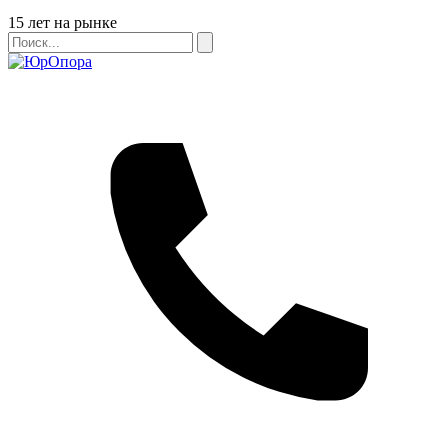
Бейдж
15 лет на рынке
Поиск
Поиск