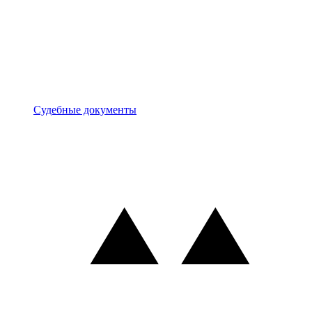
Документы
Судебные документы