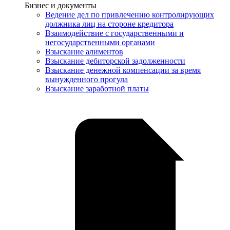
Услуги
Бизнес и документы
Ведение дел по привлечению контролирующих
должника лиц на стороне кредитора
Взаимодействие с государственными и
негосударственными органами
Взыскание алиментов
Взыскание дебиторской задолженности
Взыскание денежной компенсации за время
вынужденного прогула
Взыскание заработной платы