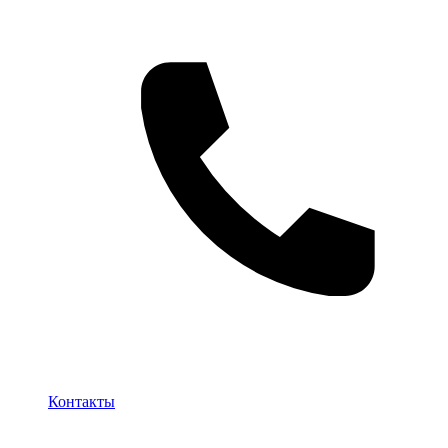
Контакты
Контакты