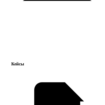
Кейсы
Кейсы