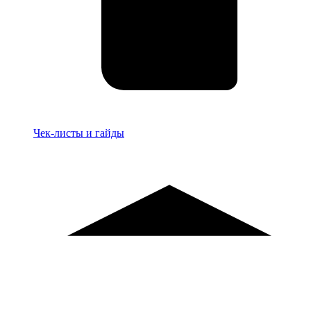
Материалы
Чек-листы и гайды