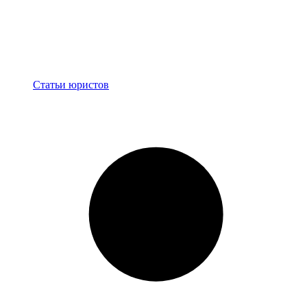
Блог
Статьи юристов