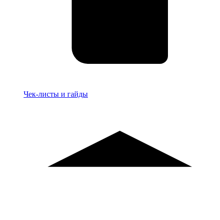
Материалы
Чек-листы и гайды