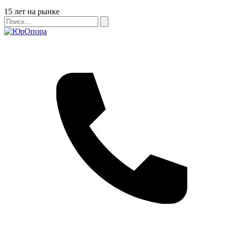
Бейдж
15 лет на рынке
Поиск
Поиск