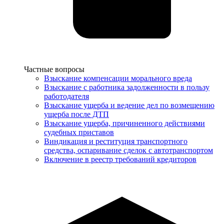
Услуги
Частные вопросы
Взыскание компенсации морального вреда
Взыскание с работника задолженности в пользу
работодателя
Взыскание ущерба и ведение дел по возмещению
ущерба после ДТП
Взыскание ущерба, причиненного действиями
судебных приставов
Виндикация и реституция транспортного
средства, оспаривание сделок с автотранспортом
Включение в реестр требований кредиторов