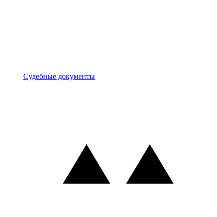
Документы
Судебные документы