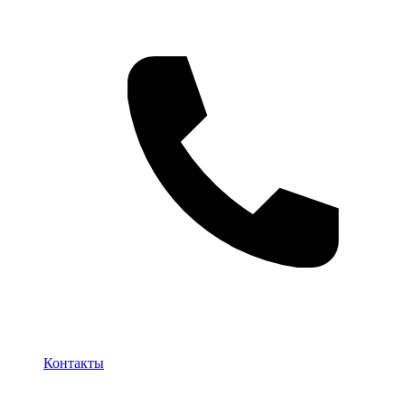
Контакты
Контакты