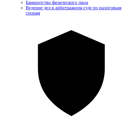
Банкротство физического лица
Ведение дел в арбитражном суде по налоговым
спорам