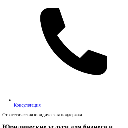
Консультация
Консультация
Стратегическая юридическая поддержка
Юридические услуги для бизнеса и