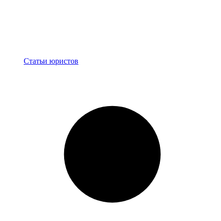
Блог
Статьи юристов