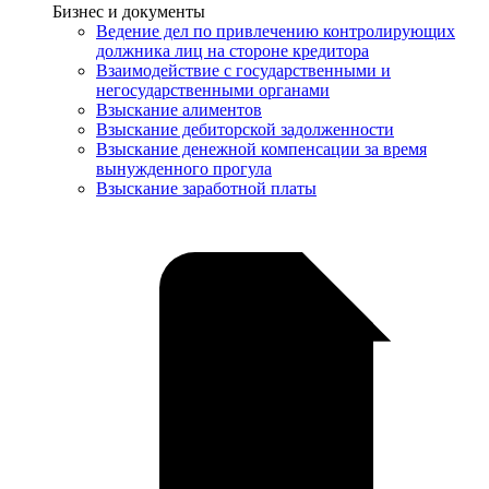
Услуги
Бизнес и документы
Ведение дел по привлечению контролирующих
должника лиц на стороне кредитора
Взаимодействие с государственными и
негосударственными органами
Взыскание алиментов
Взыскание дебиторской задолженности
Взыскание денежной компенсации за время
вынужденного прогула
Взыскание заработной платы