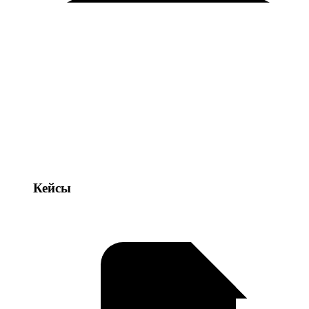
Кейсы
Кейсы