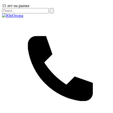
Бейдж
15 лет на рынке
Поиск
Поиск