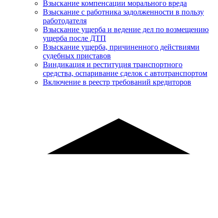
Взыскание компенсации морального вреда
Взыскание с работника задолженности в пользу
работодателя
Взыскание ущерба и ведение дел по возмещению
ущерба после ДТП
Взыскание ущерба, причиненного действиями
судебных приставов
Виндикация и реституция транспортного
средства, оспаривание сделок с автотранспортом
Включение в реестр требований кредиторов