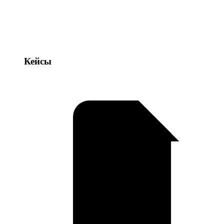
Кейсы
Кейсы