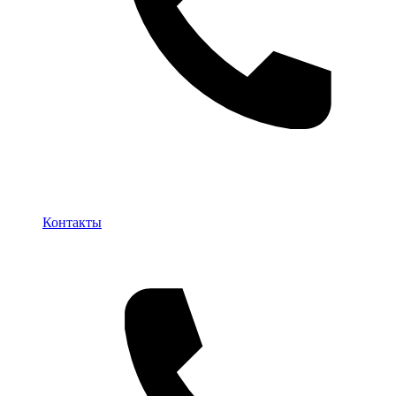
Контакты
Контакты