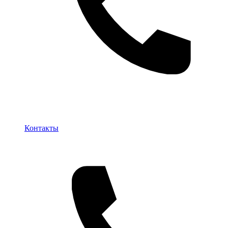
Контакты
Контакты