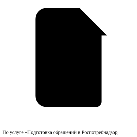
у
По услуге «Подготовка обращений в Роспотребнадзор,