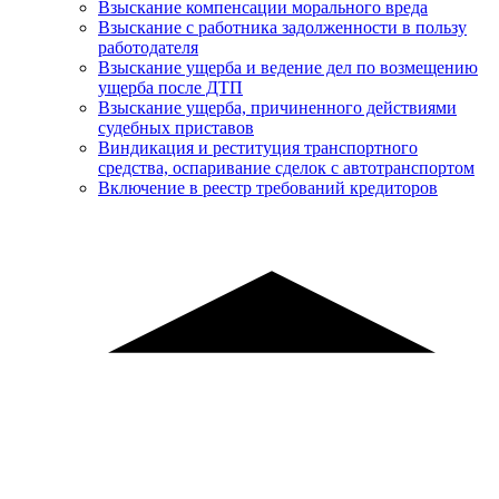
Взыскание компенсации морального вреда
Взыскание с работника задолженности в пользу
работодателя
Взыскание ущерба и ведение дел по возмещению
ущерба после ДТП
Взыскание ущерба, причиненного действиями
судебных приставов
Виндикация и реституция транспортного
средства, оспаривание сделок с автотранспортом
Включение в реестр требований кредиторов