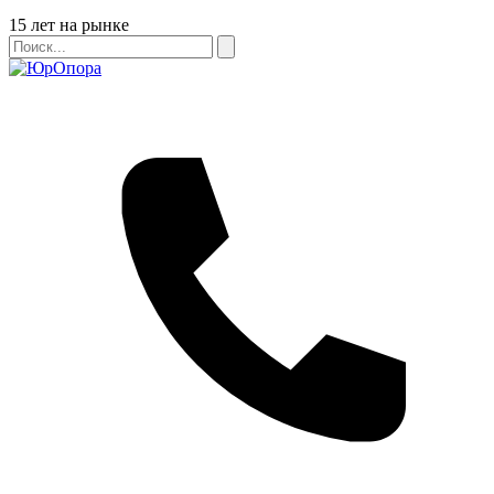
Бейдж
15 лет на рынке
Поиск
Поиск