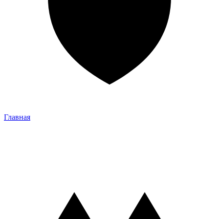
Главная
Главная