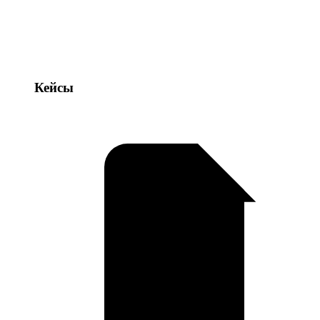
Кейсы
Кейсы