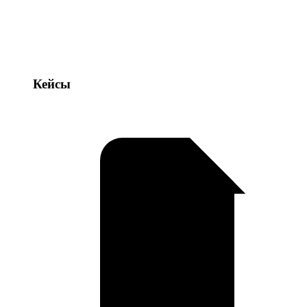
Кейсы
Кейсы