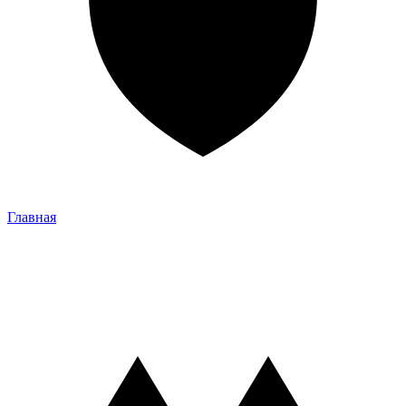
Главная
Главная