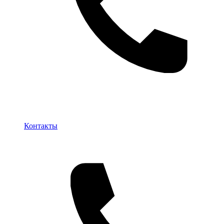
Контакты
Контакты