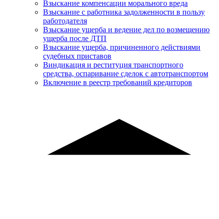
Взыскание компенсации морального вреда
Взыскание с работника задолженности в пользу
работодателя
Взыскание ущерба и ведение дел по возмещению
ущерба после ДТП
Взыскание ущерба, причиненного действиями
судебных приставов
Виндикация и реституция транспортного
средства, оспаривание сделок с автотранспортом
Включение в реестр требований кредиторов