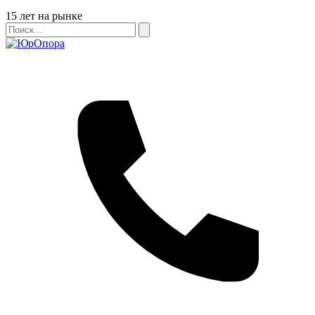
Бейдж
15 лет на рынке
Поиск
Поиск