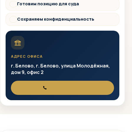
Готовим позицию для суда
Суд
Сохраняем конфиденциальность
Защита
АДРЕС ОФИСА
г. Белово, г. Белово, улица Молодёжная,
дом 9, офис 2
+7 917 525-75-71
ТЕЛЕФОН