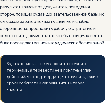
результат зависит от документов, поведения
сторон, позиции суда и доказательственной базы. Но
мы можем заранее показать сильные и слабые
стороны дела, предложить рабочую стратегию и
подготовить документы так, чтобы позиция клиента
была последовательной и юридически обоснованной.
Задача юриста — не усложнить ситуацию
терминами, а перевести ее в понятный план
действий: что подтвердить, что заявить, какие
сроки соблюсти и как защитить интерес
клиента.