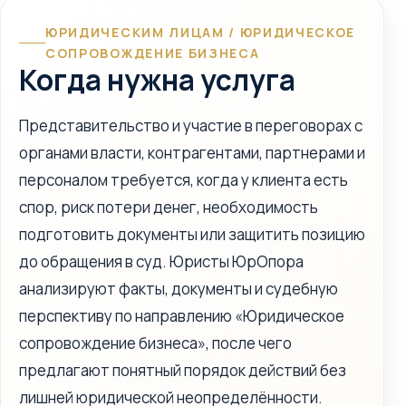
ЮРИДИЧЕСКИМ ЛИЦАМ / ЮРИДИЧЕСКОЕ
СОПРОВОЖДЕНИЕ БИЗНЕСА
Когда нужна услуга
Представительство и участие в переговорах с
органами власти, контрагентами, партнерами и
персоналом требуется, когда у клиента есть
спор, риск потери денег, необходимость
подготовить документы или защитить позицию
до обращения в суд. Юристы ЮрОпора
анализируют факты, документы и судебную
перспективу по направлению «Юридическое
сопровождение бизнеса», после чего
предлагают понятный порядок действий без
лишней юридической неопределённости.