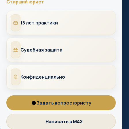
Старший юрист
Опыт
15 лет практики
Суды
Судебная защита
Конфиденциально
Конфиденциально
Задать вопрос юристу
Вопрос
юристу
Написать в MAX
MAX