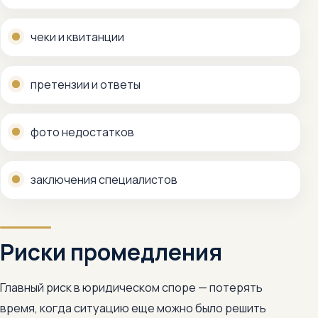
чеки и квитанции
претензии и ответы
фото недостатков
заключения специалистов
Риски промедления
Главный риск в юридическом споре — потерять
время, когда ситуацию еще можно было решить