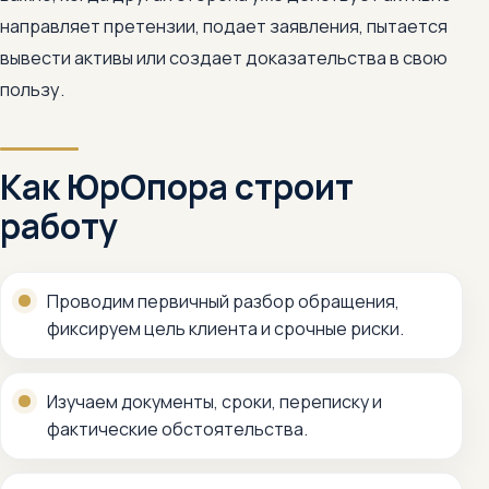
направляет претензии, подает заявления, пытается
вывести активы или создает доказательства в свою
пользу.
Как ЮрОпора строит
работу
Проводим первичный разбор обращения,
фиксируем цель клиента и срочные риски.
Изучаем документы, сроки, переписку и
фактические обстоятельства.