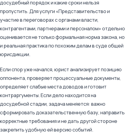
досудебный порядок и какие сроки нельзя
пропустить. Для услуги «Представительство и
участие в переговорах с органами власти,
контрагентами, партнерами и персоналом» отдельно
оценивается не только формальная норма закона, но
и реальная практика по похожим делам в суде общей
юрисдикции.
Если спор уже начался, юрист анализирует позицию
оппонента, проверяет процессуальные документы,
определяет слабые места доводов и готовит
контраргументы. Если дело находится на
досудебной стадии, задача меняется: важно
сформировать доказательственную базу, направить
корректные требования и не дать другой стороне
закрепить удобную ей версию событий.