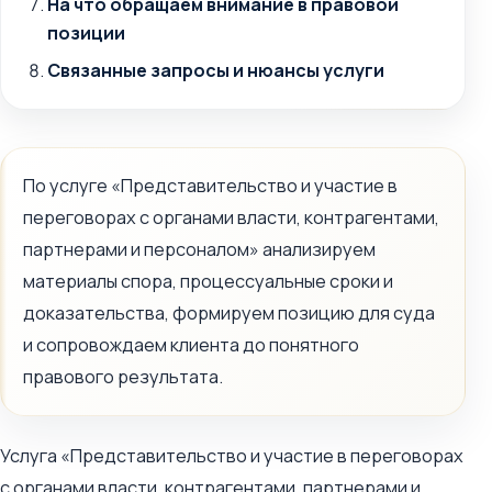
На что обращаем внимание в правовой
позиции
Связанные запросы и нюансы услуги
По услуге «Представительство и участие в
переговорах с органами власти, контрагентами,
партнерами и персоналом» анализируем
материалы спора, процессуальные сроки и
доказательства, формируем позицию для суда
и сопровождаем клиента до понятного
правового результата.
Услуга «Представительство и участие в переговорах
с органами власти, контрагентами, партнерами и