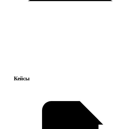
Кейсы
Кейсы