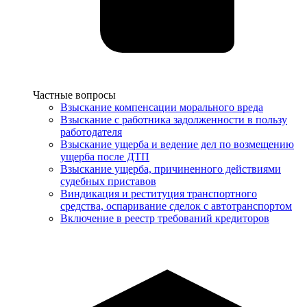
Услуги
Частные вопросы
Взыскание компенсации морального вреда
Взыскание с работника задолженности в пользу
работодателя
Взыскание ущерба и ведение дел по возмещению
ущерба после ДТП
Взыскание ущерба, причиненного действиями
судебных приставов
Виндикация и реституция транспортного
средства, оспаривание сделок с автотранспортом
Включение в реестр требований кредиторов