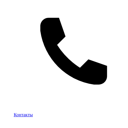
Контакты
Контакты