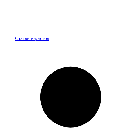
Блог
Статьи юристов