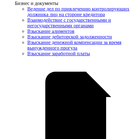
Услуги
Бизнес и документы
Ведение дел по привлечению контролирующих
должника лиц на стороне кредитора
Взаимодействие с государственными и
негосударственными органами
Взыскание алиментов
Взыскание дебиторской задолженности
Взыскание денежной компенсации за время
вынужденного прогула
Взыскание заработной платы