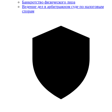
Банкротство физического лица
Ведение дел в арбитражном суде по налоговым
спорам