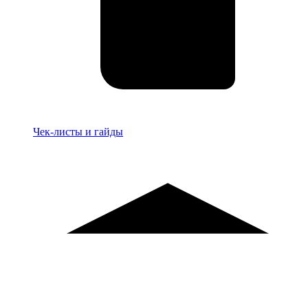
Материалы
Чек-листы и гайды