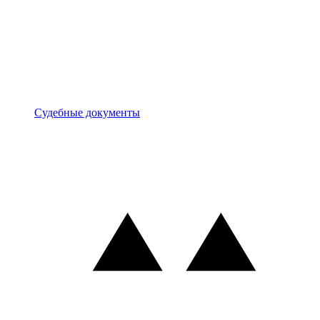
Документы
Судебные документы