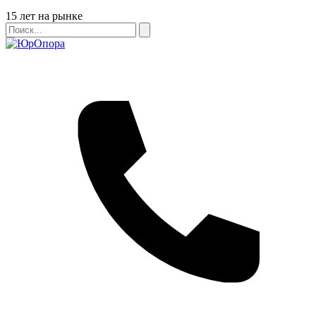
Бейдж
15 лет на рынке
Поиск
Поиск