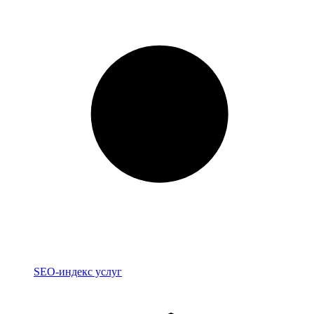
Индекс
SEO-индекс услуг