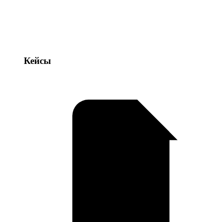
Кейсы
Кейсы