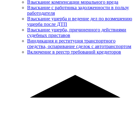
Взыскание компенсации морального вреда
Взыскание с работника задолженности в пользу
работодателя
Взыскание ущерба и ведение дел по возмещению
ущерба после ДТП
Взыскание ущерба, причиненного действиями
судебных приставов
Виндикация и реституция транспортного
средства, оспаривание сделок с автотранспортом
Включение в реестр требований кредиторов