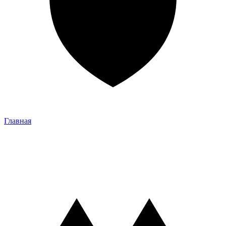
Главная
Главная