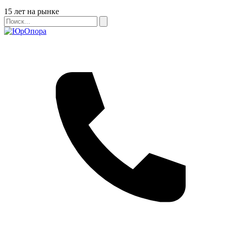
Бейдж
15 лет на рынке
Поиск
Поиск