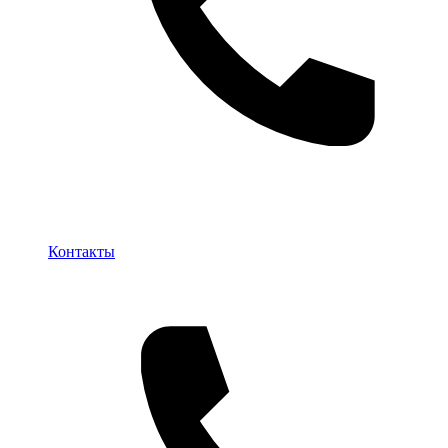
Контакты
Контакты