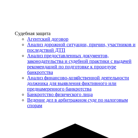
Услуги
Судебная защита
Агентский договор
Анализ дорожной ситуации, причин, участников и
последствий ДТП
Анализ предоставленных документов,
законодательства и судебной практики с выдачей
рекомендаций по подготовке к процедуре
банкротства
Анализ финансово-хозяйственной деятельности
должника для выявления фиктивного или
преднамеренного банкротства
Банкротство физического лица
Ведение дел в арбитражном суде по налоговым
спорам