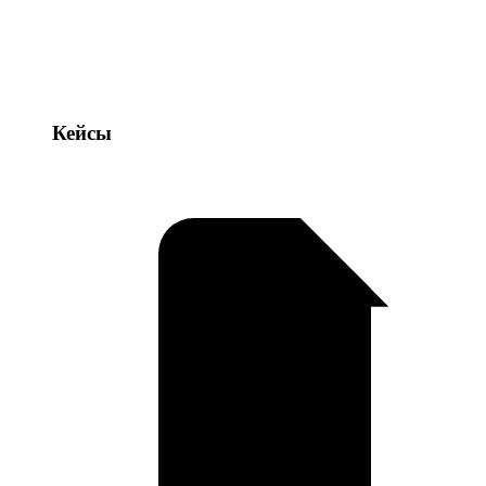
Кейсы
Кейсы