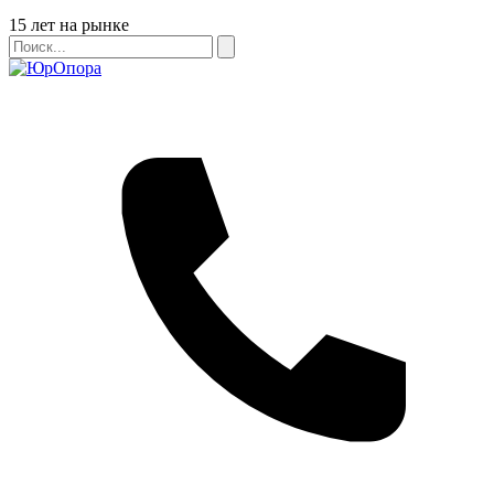
Бейдж
15 лет на рынке
Поиск
Поиск