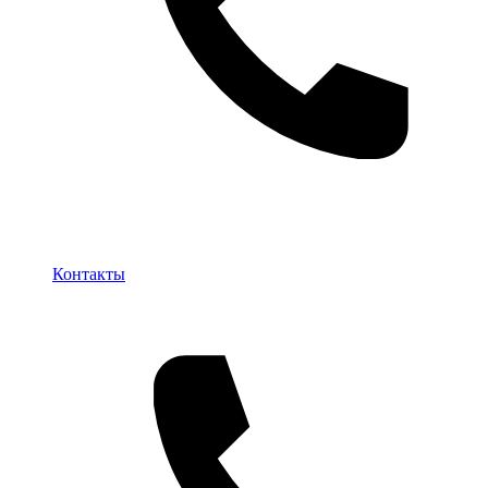
Контакты
Контакты