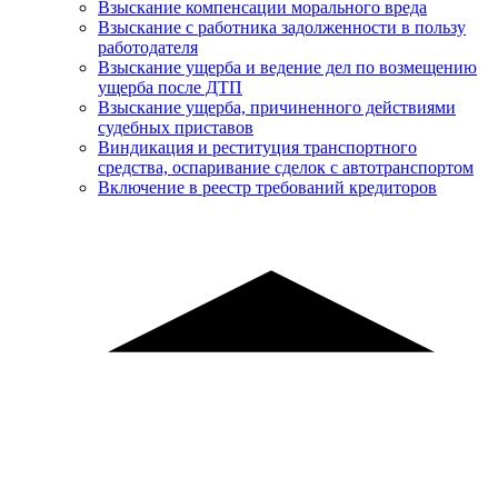
Взыскание компенсации морального вреда
Взыскание с работника задолженности в пользу
работодателя
Взыскание ущерба и ведение дел по возмещению
ущерба после ДТП
Взыскание ущерба, причиненного действиями
судебных приставов
Виндикация и реституция транспортного
средства, оспаривание сделок с автотранспортом
Включение в реестр требований кредиторов