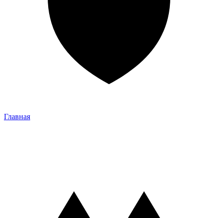
Главная
Главная