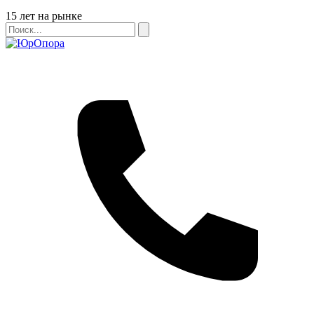
Бейдж
15 лет на рынке
Поиск
Поиск