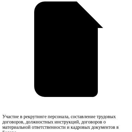
Участие
Участие в рекрутинге персонала, составление трудовых
в
договоров, должностных инструкций, договоров о
рекрутинге
материальной ответственности и кадровых документов в