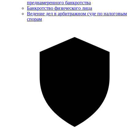
преднамеренного банкротства
Банкротство физического лица
Ведение дел в арбитражном суде по налоговым
спорам