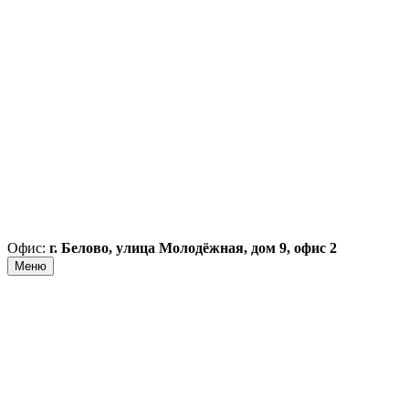
Офис:
г. Белово, улица Молодёжная, дом 9, офис 2
Меню