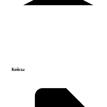
Кейсы
Кейсы