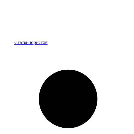
Блог
Статьи юристов