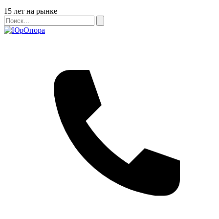
Бейдж
15 лет на рынке
Поиск
Поиск