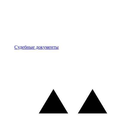
Документы
Судебные документы