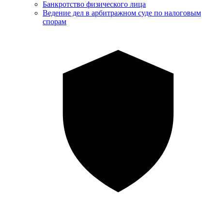
Банкротство физического лица
Ведение дел в арбитражном суде по налоговым
спорам