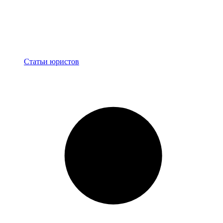
Блог
Статьи юристов