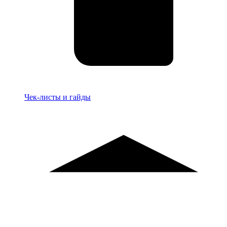
Материалы
Чек-листы и гайды