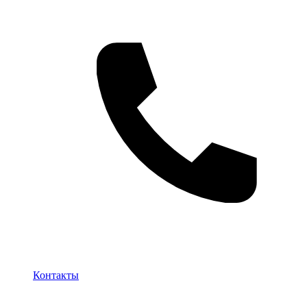
Контакты
Контакты