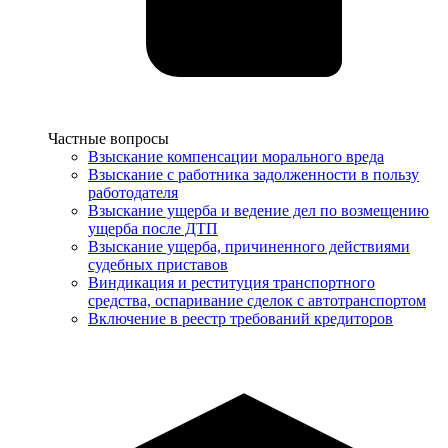
Услуги
Частные вопросы
Взыскание компенсации морального вреда
Взыскание с работника задолженности в пользу
работодателя
Взыскание ущерба и ведение дел по возмещению
ущерба после ДТП
Взыскание ущерба, причиненного действиями
судебных приставов
Виндикация и реституция транспортного
средства, оспаривание сделок с автотранспортом
Включение в реестр требований кредиторов