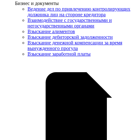
Услуги
Бизнес и документы
Ведение дел по привлечению контролирующих
должника лиц на стороне кредитора
Взаимодействие с государственными и
негосударственными органами
Взыскание алиментов
Взыскание дебиторской задолженности
Взыскание денежной компенсации за время
вынужденного прогула
Взыскание заработной платы