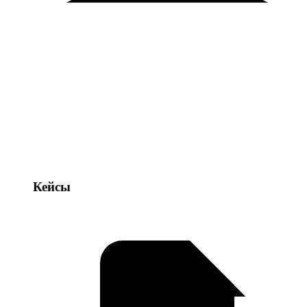
Кейсы
Кейсы