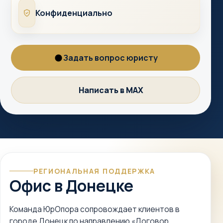
Конфиденциально
Конфиденциально
Задать вопрос юристу
Вопрос
юристу
Написать в MAX
MAX
РЕГИОНАЛЬНАЯ ПОДДЕРЖКА
Офис в Донецке
Команда ЮрОпора сопровождает клиентов в
городе Донецк по направлению «Договор