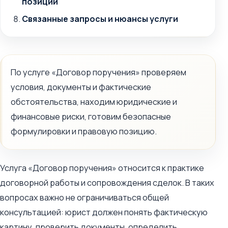
позиции
Связанные запросы и нюансы услуги
По услуге «Договор поручения» проверяем
условия, документы и фактические
обстоятельства, находим юридические и
финансовые риски, готовим безопасные
формулировки и правовую позицию.
Услуга «Договор поручения» относится к практике
договорной работы и сопровождения сделок. В таких
вопросах важно не ограничиваться общей
консультацией: юрист должен понять фактическую
картину, проверить документы, определить