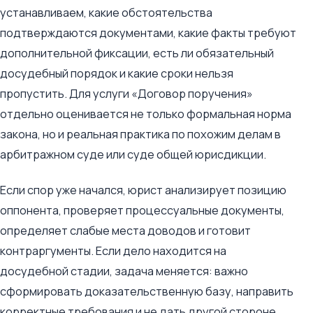
устанавливаем, какие обстоятельства
подтверждаются документами, какие факты требуют
дополнительной фиксации, есть ли обязательный
досудебный порядок и какие сроки нельзя
пропустить. Для услуги «Договор поручения»
отдельно оценивается не только формальная норма
закона, но и реальная практика по похожим делам в
арбитражном суде или суде общей юрисдикции.
Если спор уже начался, юрист анализирует позицию
оппонента, проверяет процессуальные документы,
определяет слабые места доводов и готовит
контраргументы. Если дело находится на
досудебной стадии, задача меняется: важно
сформировать доказательственную базу, направить
корректные требования и не дать другой стороне