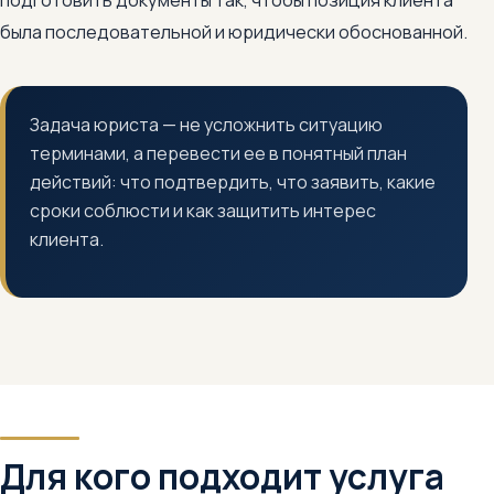
подготовить документы так, чтобы позиция клиента
была последовательной и юридически обоснованной.
Задача юриста — не усложнить ситуацию
терминами, а перевести ее в понятный план
действий: что подтвердить, что заявить, какие
сроки соблюсти и как защитить интерес
клиента.
Для кого подходит услуга