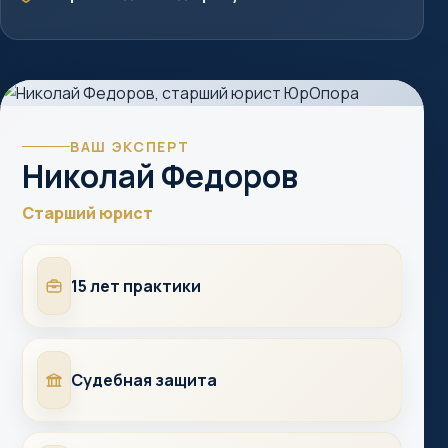
ВАШ ЭКСПЕРТ
Николай Федоров
Старший юрист
Опыт
15 лет практики
Суды
Судебная защита