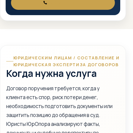
+7 917 525-75-71
ТЕЛЕФОН
ЮРИДИЧЕСКИМ ЛИЦАМ / СОСТАВЛЕНИЕ И
ЮРИДИЧЕСКАЯ ЭКСПЕРТИЗА ДОГОВОРОВ
Когда нужна услуга
Договор поручения требуется, когда у
клиента есть спор, риск потери денег,
необходимость подготовить документы или
защитить позицию до обращения в суд.
Юристы ЮрОпора анализируют факты,
документы и судебную перспективу по