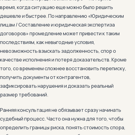
время, когда ситуацию еще можно было решить
дешевле и быстрее. По направлению «Юридическим
лицам / Составление и юридическая экспертиза
договоров» промедление может привести к таким
последствиям, как невыгодные условия,
невозможность взыскать задолженность, спор о
качестве исполнения и потеря доказательств. Кроме
того, со временем сложнее восстановить переписку,
получить документы от контрагентов,
зафиксировать нарушения и доказать реальный
размер требований.
Ранняя консультация не обязывает сразу начинать
судебный процесс. Часто она нужна для того, чтобы
определить границы риска, понять стоимость спора,