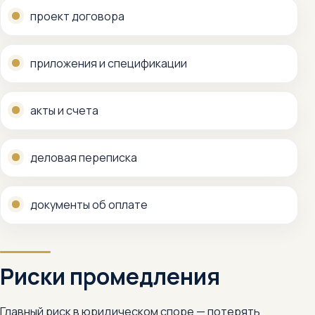
проект договора
приложения и спецификации
акты и счета
деловая переписка
документы об оплате
Риски промедления
Главный риск в юридическом споре — потерять