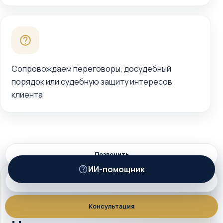
Сопровождаем переговоры, досудебный
порядок или судебную защиту интересов
клиента
Позвонить
ИИ-помощник
ИИ
MAX
СОСТАВ РАБОТЫ
Консультация