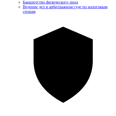
Банкротство физического лица
Ведение дел в арбитражном суде по налоговым
спорам