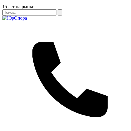
Бейдж
15 лет на рынке
Поиск
Поиск