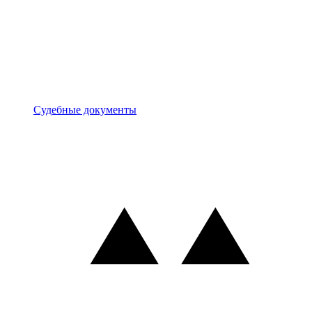
Документы
Судебные документы