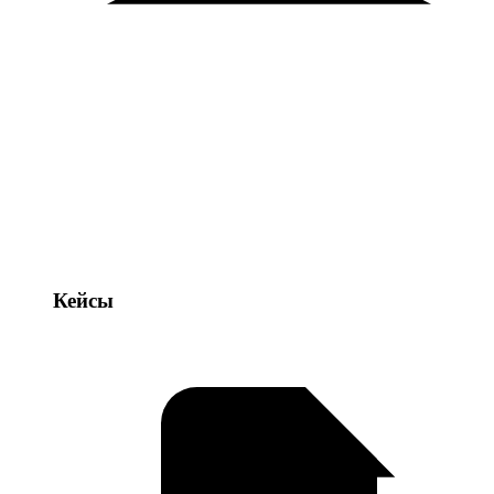
Кейсы
Кейсы