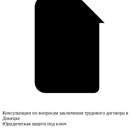
Консультации
Консультации по вопросам заключения трудового договора в
по
Донецке
вопросам
Юридическая защита под ключ
заключения