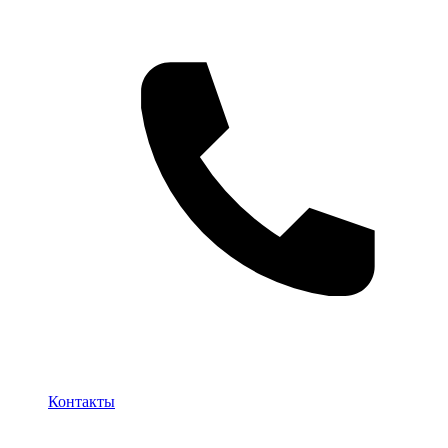
Контакты
Контакты