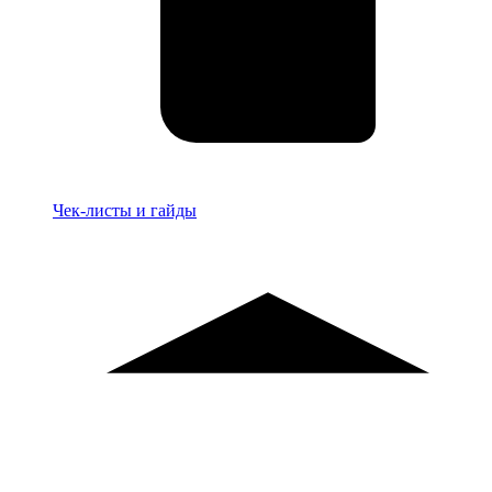
Материалы
Чек-листы и гайды