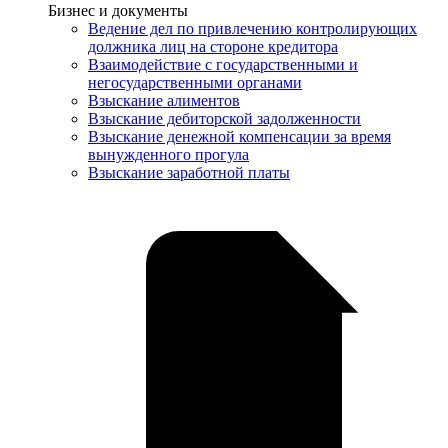
Услуги
Бизнес и документы
Ведение дел по привлечению контролирующих
должника лиц на стороне кредитора
Взаимодействие с государственными и
негосударственными органами
Взыскание алиментов
Взыскание дебиторской задолженности
Взыскание денежной компенсации за время
вынужденного прогула
Взыскание заработной платы