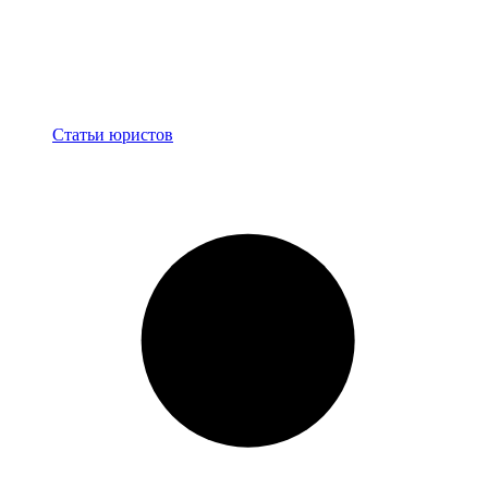
Блог
Статьи юристов