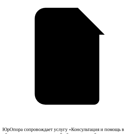
Донецке
у
ЮрОпора сопровождает услугу «Консультация и помощь в