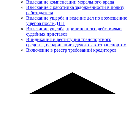
Взыскание компенсации морального вреда
Взыскание с работника задолженности в пользу
работодателя
Взыскание ущерба и ведение дел по возмещению
ущерба после ДТП
Взыскание ущерба, причиненного действиями
судебных приставов
Виндикация и реституция транспортного
средства, оспаривание сделок с автотранспортом
Включение в реестр требований кредиторов