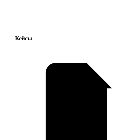
Кейсы
Кейсы