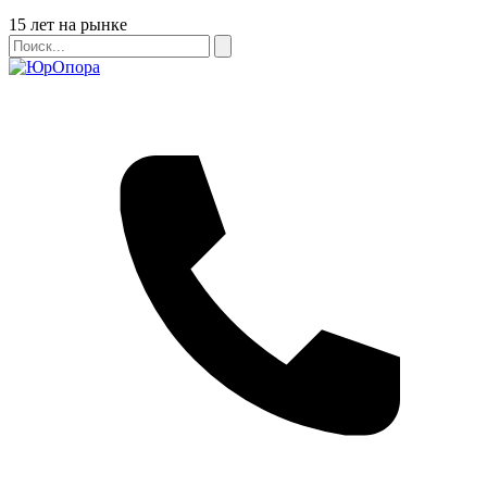
Бейдж
15 лет на рынке
Поиск
Поиск