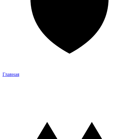
Главная
Главная