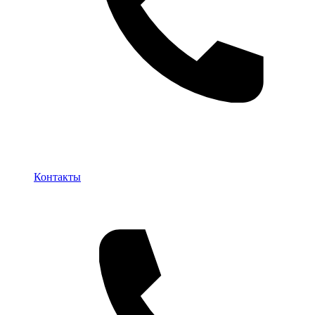
Контакты
Контакты