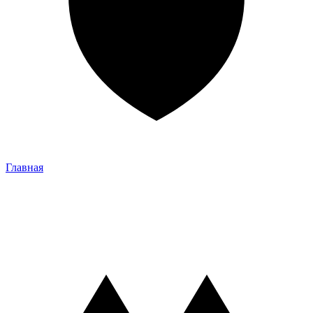
Главная
Главная