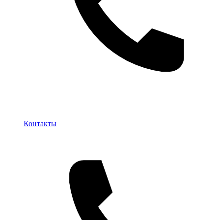
Контакты
Контакты