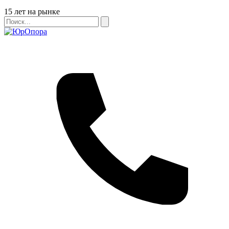
Бейдж
15 лет на рынке
Поиск
Поиск