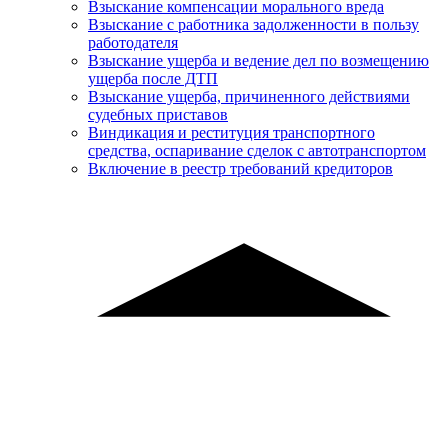
Взыскание компенсации морального вреда
Взыскание с работника задолженности в пользу
работодателя
Взыскание ущерба и ведение дел по возмещению
ущерба после ДТП
Взыскание ущерба, причиненного действиями
судебных приставов
Виндикация и реституция транспортного
средства, оспаривание сделок с автотранспортом
Включение в реестр требований кредиторов