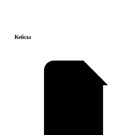
Кейсы
Кейсы